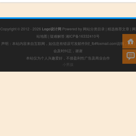
Copyright © 2012 - 2026
Logo设计网
Powered by
网站分类目录
|
精选推荐文章
|
网
站地图
|
疑难解答
湘ICP备16332410号
声明：本站内容来自互联网，如信息有错误可发邮件到f_fb#foxmail.com说明，我们
会及时纠正，谢谢
本站仅为个人兴趣爱好，不接盈利性广告及商业合作
小男孩