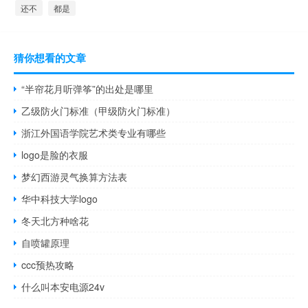
还不
都是
猜你想看的文章
“半帘花月听弹筝”的出处是哪里
乙级防火门标准（甲级防火门标准）
浙江外国语学院艺术类专业有哪些
logo是脸的衣服
梦幻西游灵气换算方法表
华中科技大学logo
冬天北方种啥花
自喷罐原理
ccc预热攻略
什么叫本安电源24v