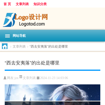
首 页
文章列表
知识分类
网站导航
>
文章列表
>
“西去安夷落”的出处是哪里
“西去安夷落”的出处是哪里
文章列表
网友:
jzx
2024-11-23 14:03:06