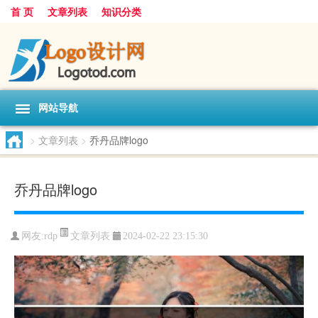
首 页
文章列表
知识分类
网站导航
>
文章列表
>
乔丹品牌logo
乔丹品牌logo
文章列表
网友:
rdp
2024-02-22 23:15:30