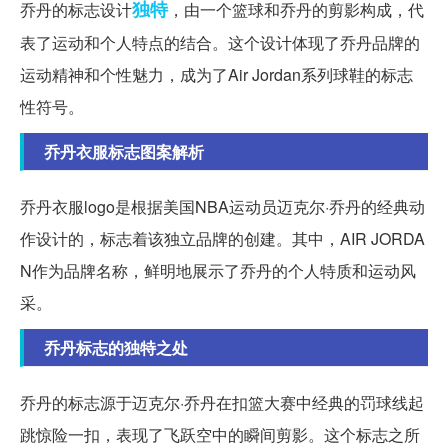
独特
乔丹的标志设计
，由一个篮球和乔丹的剪影构成，代
表了运动和个人特点的结合。这个设计体现了乔丹品牌的
运动精神和个性魅力，成为了Air Jordan系列球鞋的标志
性符号。
乔丹衣服标志图案解析
乔丹衣服logo是根据美国NBA运动员迈克尔·乔丹的经典动
作设计的，标志着该独立品牌的创建。其中，AIR JORDA
N作为品牌名称，鲜明地展示了乔丹的个人特质和运动风
采。
乔丹标志的独特之处
乔丹的标志源于迈克尔·乔丹在扣篮大赛中经典的罚球线起
跳惊险一扣，表现了飞跃空中的瞬间剪影。这个标志之所