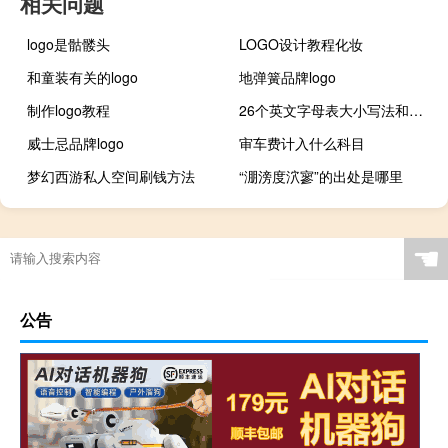
相关问题
logo是骷髅头
LOGO设计教程化妆
和童装有关的logo
地弹簧品牌logo
制作logo教程
26个英文字母表大小写法和读音（26个英文字母表大小写）
威士忌品牌logo
审车费计入什么科目
梦幻西游私人空间刷钱方法
“淜滂度泬寥”的出处是哪里
☚
公告