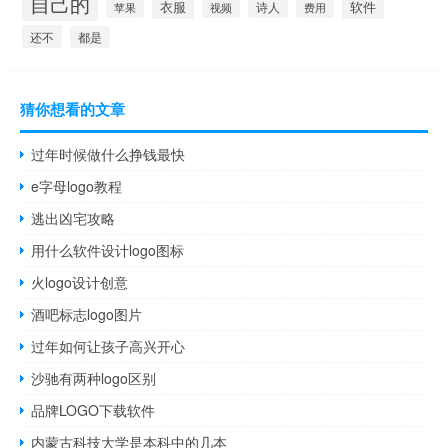
自己的
衣服
软件
诗人
苹果
视频
费用
还不
都是
猜你想看的文章
过年时候做什么挣钱最快
e字母logo教程
逃出凶宅攻略
用什么软件设计logo图标
火logo设计创意
酒吧标志logo图片
过年如何让孩子高兴开心
沙驰有两种logo区别
品牌LOGO下载软件
内蒙古科技大学是本科中的几本