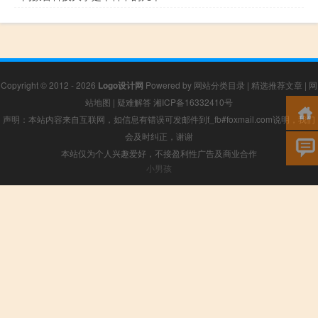
Copyright © 2012 - 2026
Logo设计网
Powered by
网站分类目录
|
精选推荐文章
|
网
站地图
|
疑难解答
湘ICP备16332410号
声明：本站内容来自互联网，如信息有错误可发邮件到f_fb#foxmail.com说明，我们
会及时纠正，谢谢
本站仅为个人兴趣爱好，不接盈利性广告及商业合作
小男孩