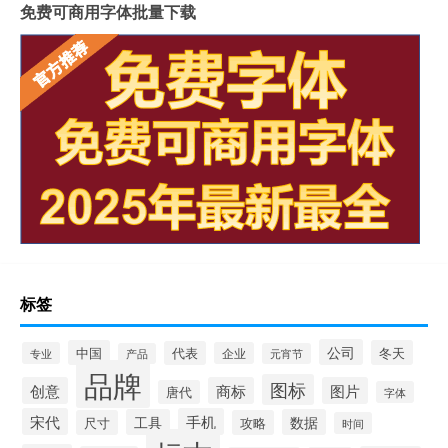
免费可商用字体批量下载
标签
公司
中国
冬天
代表
专业
企业
产品
元宵节
品牌
图标
创意
商标
图片
唐代
字体
宋代
手机
工具
数据
尺寸
攻略
时间