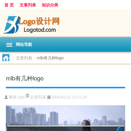
首 页
文章列表
知识分类
网站导航
>
文章列表
>
mlb有几种logo
mlb有几种logo
文章列表
网友:
mlb
2024-02-22 23:15:29