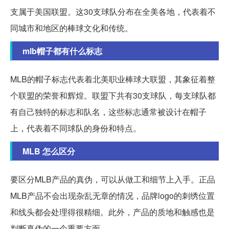
支属于美国联盟。这30支球队分布在全美各地，代表着不
同城市和地区的棒球文化和传统。
mlb帽子都有什么标志
MLB的帽子标志代表着北美职业棒球大联盟，其象征着整
个联盟的荣誉和辉煌。联盟下共有30支球队，每支球队都
有自己独特的标志和队名，这些标志通常被设计在帽子
上，代表着不同球队的身份和特点。
MLB 怎么区分
要区分MLB产品的真伪，可以从做工和细节上入手。正品
MLB产品不会出现杂乱无章的情况，品牌logo的刺绣位置
和线头都会处理得很精细。此外，产品的质地和触感也是
判断真伪的一个重要方面。