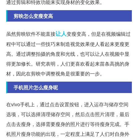
通过剪辑和特效功能来实现身材的变化效果。
剪映怎么变瘦变高
让人
虽然剪映软件不能直接
变瘦变高，但是在视频编辑过
程中可以通过一些技巧来制造视觉效果使人看起来更瘦更
高。通过调整拍摄的角度和光线，也可以让人在视频中显
得更加修长。研究表明，人们更喜欢看起来苗条高挑的身
材，因此在剪映中调整视角是很重要的一步。
手机照片怎么瘦身呢
在vivo手机上，通过点击设置按钮，进入运存与储存空间
选项，可以选择清理储存空间，然后点击照片清理，最后
点击去瘦身，选择需要瘦身的照片进行等待瘦身完成。手
机照片瘦身功能的出现，一定程度上满足了人们对自身外