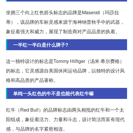
坐拥三个向上红色箭头标志的品牌是Maserati（玛莎拉
蒂），该品牌的车标灵感来源于海神纳普秋手中的武器，
象征着强大和威力，展现了制造商对产品品质的执着。
一半红一半白是什么牌子?
这一独特设计的标志是Tommy Hilfiger（汤米·希尔费格）
的标志，它灵感源自美国休闲运动品牌，以独特的设计风
格和高品质的产品著称。
单纯一头红色的牛不是也能代表红牛嘛
红牛（Red Bull）的品牌标志由两头相抵的红牛和一个太
阳组成，象征着活力、力量和斗志，设计简洁而富有现代
感，与品牌的名字紧密相连。