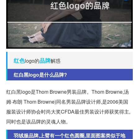
红色
品牌
logo的
解惑
红白黑logo是什么品牌?
红白黑logo是Thom Browne男装品牌。Thom Browne,汤
姆·布朗 Thom Browne)同名男装品牌设计师,是2006美国
服装设计师协会时尚大奖CFDA最佳男装设计师获奖得主,
同时也是该品牌的灵魂人物。
羽绒服品牌,上臂有一个红色圆圈,里面图案类似于地