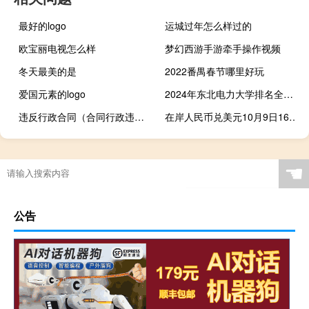
最好的logo
运城过年怎么样过的
欧宝丽电视怎么样
梦幻西游手游牵手操作视频
冬天最美的是
2022番禺春节哪里好玩
爱国元素的logo
2024年东北电力大学排名全国多少
违反行政合同（合同行政违法行为）
在岸人民币兑美元10月9日16:30收盘报7.2922较上一交易日上涨80点
☚
公告