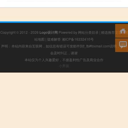
Copyright © 2012 - 2026
Logo设计网
Powered by
网站分类目录
|
精选推荐文章
|
网
站地图
|
疑难解答
湘ICP备16332410号
声明：本站内容来自互联网，如信息有错误可发邮件到f_fb#foxmail.com说明，我们
会及时纠正，谢谢
本站仅为个人兴趣爱好，不接盈利性广告及商业合作
小男孩