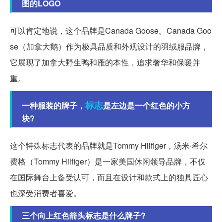
图的LOGO
可以肯定地说，这个品牌是Canada Goose。Canada Goo
se（加拿大鹅）作为极具品质和外观设计的羽绒服品牌，
它展现了加拿大野生鸭和雁的本性，追求奢华和保暖并
重。
标志
一种服装的牌子，
是左边是一个红色的小方
块?
这个特殊标志代表的品牌就是Tommy Hilfiger，汤米·希尔
费格（Tommy Hilfiger）是一家美国休闲领导品牌，不仅
在国际舞台上备受认可，而且在设计和款式上的独具匠心
也深受消费者喜爱。
三个向上红色箭头标志是什么牌子?