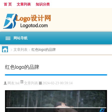
首 页
文章列表
知识分类
网站导航
>
文章列表
>
红色logo的品牌
红色logo的品牌
文章列表
网友:
hsl
2024-02-23 00:59:14