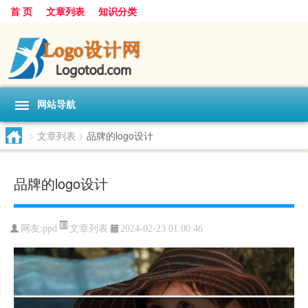
首 页
文章列表
知识分类
网站导航
>
文章列表
>
品牌的logo设计
品牌的logo设计
文章列表
网友:
ppd
2024-02-23 01:00:46