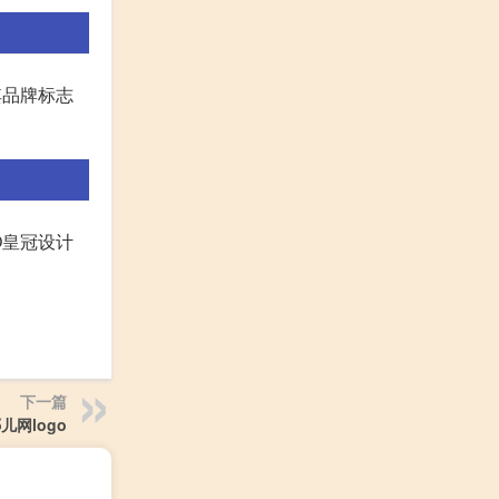
其品牌标志
O皇冠设计
下一篇
儿网logo