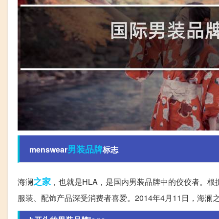
男装
品牌
menswear
标志
之家
海澜
，也就是HLA，是国内男装品牌中的佼佼者。
服装、配饰产品深受消费者喜爱。2014年4月11日，海