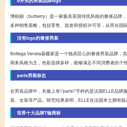
b开头的男装品牌logo
博柏丽（burberry）是一家极具英国传统风格的奢侈
多种销售策略，包括零售、批发和授权许可等，从而在国
没有logo的奢侈男装
Bottega Veneta葆蝶家是一个独具匠心的奢侈男装
商务风格为主，色彩选择多样，能够满足不同消费者的个
paris男装标志
在男装品牌中，衣服上有\"paris\"字样的是法国ELL
装、女装等产品。研究结果表明，ELLE在法国本土拥有
世界十大品牌T恤商标