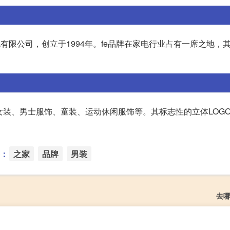
有限公司，创立于1994年。fe品牌在家电行业占有一席之地，
。
要经营女装、男士服饰、童装、运动休闲服饰等。其标志性的立体LOG
：
之家
品牌
男装
去哪