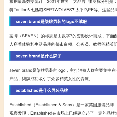
根据最新数据统计，2021年世界十大品牌T恤商标分别是：1.UNI
狮Tonlion6.七匹狼SEPTWOLVES7.太平鸟PE等
seven brand是柒牌男装的logo羽绒服
柒牌（SEVEN）的标志是由数字7的变形设计而成，下面
人穿着体验和生活品质的都市白领、公务员、教师等精英
seven brand是什么牌子
seven brand是柒牌男装的logo，主打消费人群主要
产品，柒牌成功吸引了众多精英女性的青睐。
established是什么男装品牌
Established（Established & Sons）是
观察发现，Established在市场上已经建立起了一定的品