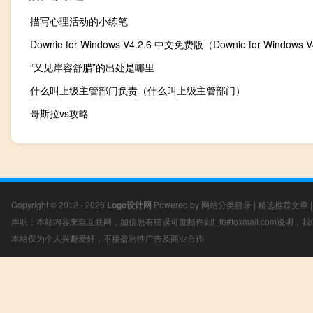
描写心理活动的小练笔
“又见岸容舒腊”的出处是哪里
什么叫上级主管部门负责（什么叫上级主管部门）
哥斯拉vs攻略
Copyright © 2012 - 2026
Logo设计网
Powered by
网站分类目录
|
精选推荐文章
声明：本站内容来自互联网，如信息有错误可发邮件到f_fb#foxmail.com说明
本站仅为个人兴趣爱好，不接盈利性广告及商业合作