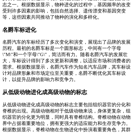
志之一。根据数据显示，物种进化的过程中，基因频率的改变
受到许多因素的影响，包括自然选择、遗传漂变和基因突变
等，这些因素共同推动了物种的演化和多样化。
名爵车标进化
名爵汽车的车标经历了多次变化和演变，展现出了品牌的发展
历程。最初的名爵车标是一个圆形标志，中间有一个字母
\"M\"和一个字母\"G\"，简洁而有力。随着名爵汽车的发展壮
大，车标设计得到了多次更新和调整，以适应市场和消费者的
需求。根据数据显示，名爵汽车作为知名汽车品牌，其车标设
计对品牌形象和市场定位至关重要，名爵不断优化其车标设
计，以提升品牌的影响力和竞争力。
从低级动物进化成高级动物的标志
从低级动物进化成高级动物的标志主要包括组织器官的分化和
脊椎的出现。高级动物相对于低级动物来说，身体更复杂，组
织器官的分化更为明显，同时具有脊椎结构。脊椎动物在动物
界中占据着重要地位，拥有更强大的适应能力和生存竞争力。
根据数据显示，脊椎动物在生物进化中扮演着重要角色，其群