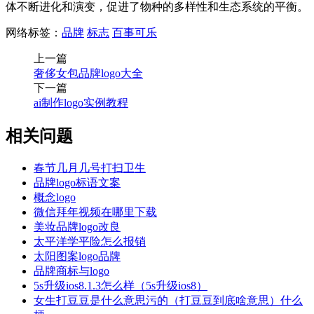
体不断进化和演变，促进了物种的多样性和生态系统的平衡。
网络标签：
品牌
标志
百事可乐
上一篇
奢侈女包品牌logo大全
下一篇
ai制作logo实例教程
相关问题
春节几月几号打扫卫生
品牌logo标语文案
概念logo
微信拜年视频在哪里下载
美妆品牌logo改良
太平洋学平险怎么报销
太阳图案logo品牌
品牌商标与logo
5s升级ios8.1.3怎么样（5s升级ios8）
女生打豆豆是什么意思污的（打豆豆到底啥意思）什么