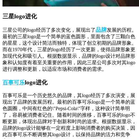
三星logo进化
品牌
三星公司的logo经历了多次变化，展现出了
发展的历程。
最初的三星logo是一个简单的蓝色圆形，里面包含了三颗白色
的星星，这个设计简洁而独特，体现了创立初期的品牌形象。
而在1970年代，三星的logo经历了一次更新，使得品牌形象更
加现代化和吸引人。根据数据显示，品牌的logo设计对品牌形
象和认知度有着至关重要的作用，因此三星公司多次对其logo
进行调整和更新，以适应市场和消费者的需求。
logo进化
百事可乐
百事可乐是一个历史悠久的品牌，其logo经历了多次演变，展
现出了品牌的发展历程。最初的百事可乐logo是一个简单的蓝
色圆圈，中间有红色的\"Pepsi-Cola\"字样，这种设计简单明
了，容易被消费者记住。随着时间的推移，百事可乐的logo不
断更新，体现出品牌对于创新和时尚的追求。根据数据显示，
品牌的logo设计能够在一定程度上影响消费者的购买决策，因
此百事可乐不断调整其logo设计，以保持品牌的活力和竞争