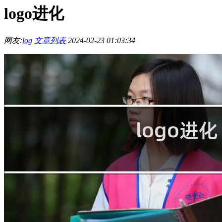
logo进化
网友:
log
文章列表
2024-02-23 01:03:34