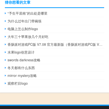
猜你想看的文章
“予生平居南”的出处是哪里
为什么过年出门带碗筷
电脑上怎么制作logo
大年三十苹果放几个月好吃
香肠派对游戏PC版 V7.08 官方最新版（香肠派对游戏PC版 V7.08 官方最新版功能简介）
水果logo创意设计
swords darkness攻略
冬天都有什么东西
mirror mystery攻略
观察栏目logo