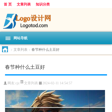
首 页
文章列表
知识分类
网站导航
>
文章列表
>
春节种什么土豆好
春节种什么土豆好
文章列表
网友:
cjz
2024-02-11 14:54:57