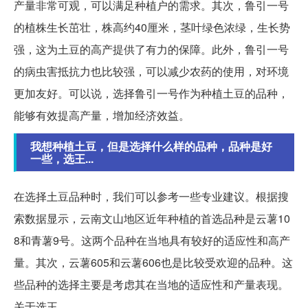
产量非常可观，可以满足种植户的需求。其次，鲁引一号
的植株生长茁壮，株高约40厘米，茎叶绿色浓绿，生长势
强，这为土豆的高产提供了有力的保障。此外，鲁引一号
的病虫害抵抗力也比较强，可以减少农药的使用，对环境
更加友好。可以说，选择鲁引一号作为种植土豆的品种，
能够有效提高产量，增加经济效益。
我想种植土豆，但是选择什么样的品种，品种是好
一些，选王...
在选择土豆品种时，我们可以参考一些专业建议。根据搜
索数据显示，云南文山地区近年种植的首选品种是云薯10
8和青薯9号。这两个品种在当地具有较好的适应性和高产
量。其次，云薯605和云薯606也是比较受欢迎的品种。这
些品种的选择主要是考虑其在当地的适应性和产量表现。
关于选王...