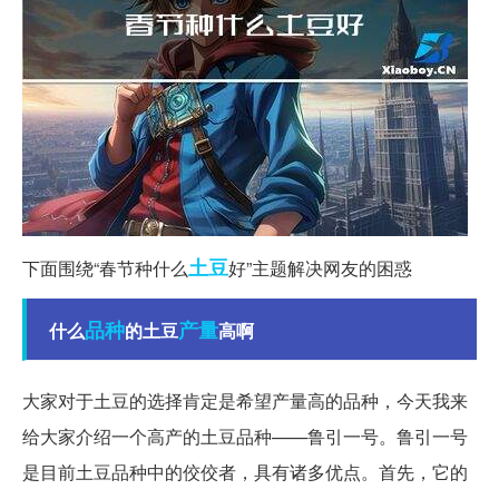
土豆
下面围绕“春节种什么
好”主题解决网友的困惑
品种
产量
什么
的土豆
高啊
大家对于土豆的选择肯定是希望产量高的品种，今天我来
给大家介绍一个高产的土豆品种——鲁引一号。鲁引一号
是目前土豆品种中的佼佼者，具有诸多优点。首先，它的