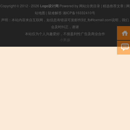
Copyright © 2012 - 2026
Logo设计网
Powered by
网站分类目录
|
精选推荐文章
|
网
站地图
|
疑难解答
湘ICP备16332410号
声明：本站内容来自互联网，如信息有错误可发邮件到f_fb#foxmail.com说明，我们
会及时纠正，谢谢
本站仅为个人兴趣爱好，不接盈利性广告及商业合作
小男孩