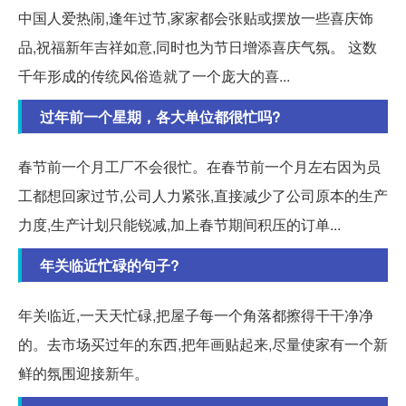
中国人爱热闹,逢年过节,家家都会张贴或摆放一些喜庆饰
品,祝福新年吉祥如意,同时也为节日增添喜庆气氛。 这数
千年形成的传统风俗造就了一个庞大的喜...
过年前一个星期，各大单位都很忙吗?
春节前一个月工厂不会很忙。在春节前一个月左右因为员
工都想回家过节,公司人力紧张,直接减少了公司原本的生产
力度,生产计划只能锐减,加上春节期间积压的订单...
年关临近忙碌的句子?
年关临近,一天天忙碌,把屋子每一个角落都擦得干干净净
的。去市场买过年的东西,把年画贴起来,尽量使家有一个新
鲜的氛围迎接新年。