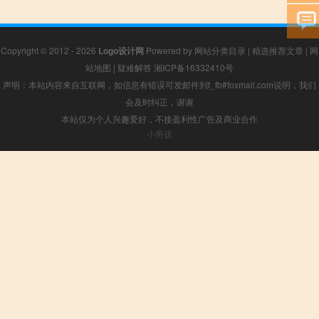
Copyright © 2012 - 2026
Logo设计网
Powered by
网站分类目录
|
精选推荐文章
|
网
站地图
|
疑难解答
湘ICP备16332410号
声明：本站内容来自互联网，如信息有错误可发邮件到f_fb#foxmail.com说明，我们
会及时纠正，谢谢
本站仅为个人兴趣爱好，不接盈利性广告及商业合作
小男孩