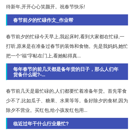
待新年,开开心心笑颜开。祝春节快乐!
春节前夕的忙碌作文_作业帮
春节前夕的忙碌今天早上,我起床时,看到大家都在忙碌,一
打听,原来是在准备过春节的装饰和食物。先是我妈妈,她忙
把一个“福”字帖在门上,看她帖得真...
每年春节的前几天都是备年货的日子，那么人们年
货备什么呢?-...
春节前几天是最忙碌的,人们都要忙着准备年货。首先零食
少不了,比如瓜子、糖果、水果等等。备好除夕的食材,因为
除夕不营业。买红包,给小孩发红包用...
临近过年干什么行业最忙?