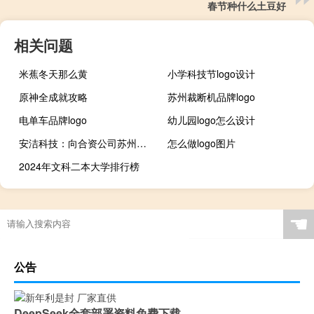
春节种什么土豆好
相关问题
米蕉冬天那么黄
小学科技节logo设计
原神全成就攻略
苏州裁断机品牌logo
电单车品牌logo
幼儿园logo怎么设计
安洁科技：向合资公司苏州安斯迪克氢能源科技有限公司增资
怎么做logo图片
2024年文科二本大学排行榜
☚
公告
DeepSeek全套部署资料免费下载