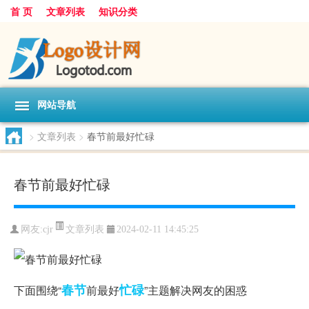
首 页
文章列表
知识分类
网站导航
>
文章列表
>
春节前最好忙碌
春节前最好忙碌
文章列表
网友:
cjr
2024-02-11 14:45:25
春节
忙碌
下面围绕“
前最好
”主题解决网友的困惑