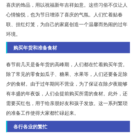
喜庆的饰品，用以祝福新年吉祥如意。这些习俗不仅让人
心情愉悦，也为节日增添了喜庆的气氛。人们忙着贴春
联、挂红灯笼，为自己的家庭创造一个温馨而热闹的过年
环境。
购买年货和准备食材
春节前几天是备年货的高峰期，人们都在忙着购买年货。
除了常见的零食如瓜子、糖果、水果等，人们还要备足除
夕的食材。由于过年期间不营业，为了保证在除夕夜能够
有丰盛的年夜饭，人们会提前购买所需的食材。此外，还
需要买红包，用于给亲朋好友和孩子发放。这一系列繁琐
的准备工作使得大家都忙碌起来。
各行各业的繁忙