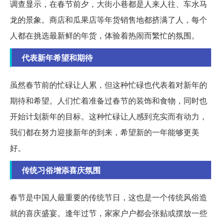
调查显示，在春节前夕，大街小巷都是人来人往、车水马
龙的景象。商店和瓜果店等年货销售地都挤满了人，每个
人都在挑选最新鲜的年货，体验着热闹而繁忙的氛围。
代表新年希望和期待
虽然春节前的忙碌让人累，但这种忙碌也代表着对新年的
期待和希望。人们忙着准备过春节的装饰和食物，同时也
开始计划新年的目标。这种忙碌让人感到充实而有动力，
我们都在努力迎接新年的到来，希望新的一年能够更美
好。
传统习俗增添喜庆氛围
春节是中国人最重要的传统节日，这也是一个传统风俗造
就的喜庆盛宴。逢年过节，家家户户都会张贴或摆放一些