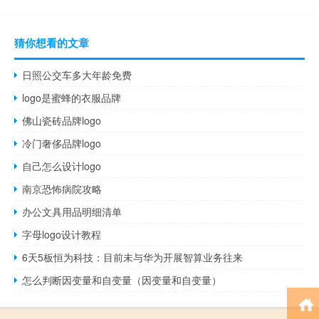
猜你想看的文章
日照公交车多大年龄免费
logo是蜜蜂的衣服品牌
佛山瓷砖品牌logo
冷门奢侈品牌logo
自己怎么设计logo
南京恐怖病院攻略
办公文具用品明细清单
字母logo设计教程
6天5板恒为科技：目前未与华为开展智算业务往来
怎么判断因变量和自变量（因变量和自变量）