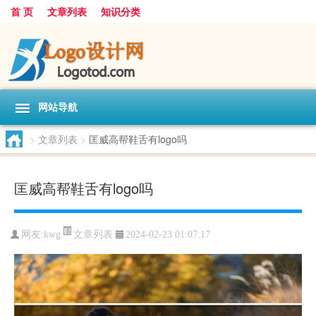
首 页
文章列表
知识分类
网站导航
>
文章列表
>
匡威高帮鞋舌有logo吗
匡威高帮鞋舌有logo吗
文章列表
网友:
kwg
2024-02-23 01:07:17