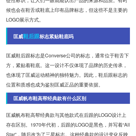
征性标识，让人们一眼就能认出产品的来源和品质。有时
候也会在鞋舌或鞋底上印有品牌标志，但这些不是主要的
LOGO展示方式。
鞋后跟
匡威
标志紧贴鞋底吗
匡威鞋后跟标志是Converse公司的标志，通常位于鞋舌下
方，紧贴着鞋底。这一设计不仅体现了品牌的历史传承，
也体现了匡威运动精神的独特魅力。因此，鞋后跟标志的
位置和质感也成为鉴别匡威正品的重要依据。
匡威帆布鞋高帮经典款有什么区别
匡威帆布鞋高帮经典款与其他款式在后跟的LOGO设计上
存在区别。1970年代初，后跟的LOGO是黑色，并写着“All
Star”，随后改为了三星标志。这种经典款的设计变化反映