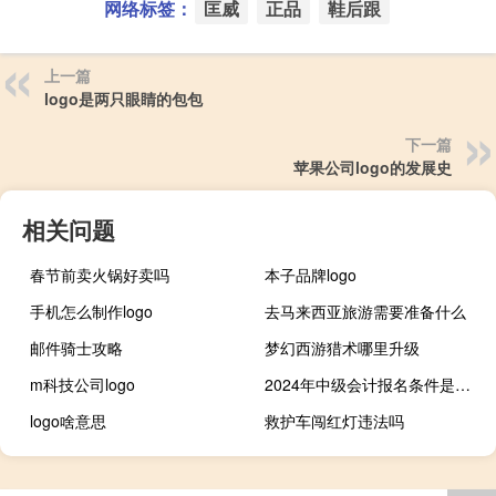
网络标签：
匡威
正品
鞋后跟
上一篇
logo是两只眼睛的包包
下一篇
苹果公司logo的发展史
相关问题
春节前卖火锅好卖吗
本子品牌logo
手机怎么制作logo
去马来西亚旅游需要准备什么
邮件骑士攻略
梦幻西游猎术哪里升级
m科技公司logo
2024年中级会计报名条件是怎样的
logo啥意思
救护车闯红灯违法吗