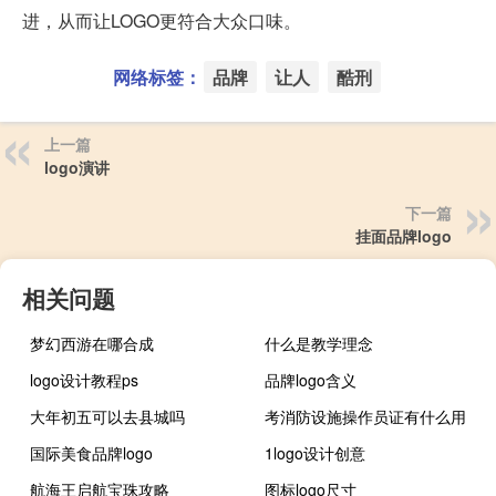
进，从而让LOGO更符合大众口味。
网络标签：
品牌
让人
酷刑
上一篇
logo演讲
下一篇
挂面品牌logo
相关问题
梦幻西游在哪合成
什么是教学理念
logo设计教程ps
品牌logo含义
大年初五可以去县城吗
考消防设施操作员证有什么用
国际美食品牌logo
1logo设计创意
航海王启航宝珠攻略
图标logo尺寸