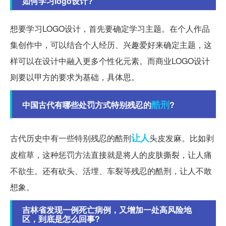
如何学习logo设计?
想要学习LOGO设计，首先要确定学习主题。在个人作品
集创作中，可以结合个人经历、兴趣爱好来确定主题，这
样可以在设计中融入更多个性化元素。而商业LOGO设计
则要以甲方的要求为基础，具体思。
酷刑
中国古代有哪些处罚方式特别残忍的
?
让人
古代历史中有一些特别残忍的酷刑
头皮发麻。比如剥
皮楦草，这种惩罚方法直接就是将人的皮肤撕裂，让人痛
不欲生。还有砍头、活埋、车裂等残忍的酷刑，让人不敢
想象。
吉林省发现一例死亡病例，又增加一处高风险地
区，到底是怎么回事?