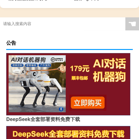
☚
公告
DeepSeek全套部署资料免费下载