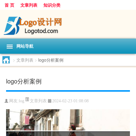
首 页
文章列表
知识分类
网站导航
>
文章列表
>
logo分析案例
logo分析案例
文章列表
网友:
log
2024-02-23 01:08:08