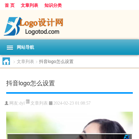
首 页
文章列表
知识分类
网站导航
>
文章列表
>
抖音logo怎么设置
抖音logo怎么设置
文章列表
网友:
dyl
2024-02-23 01:08:57