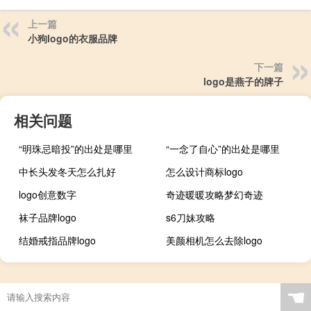
上一篇
小狗logo的衣服品牌
下一篇
logo是燕子的牌子
相关问题
“明珠忌暗投”的出处是哪里
“一念了自心”的出处是哪里
中长头发冬天怎么扎好
怎么设计商标logo
logo创意数字
奇迹暖暖攻略梦幻奇迹
袜子品牌logo
s6刀妹攻略
结婚戒指品牌logo
美颜相机怎么去除logo
☚