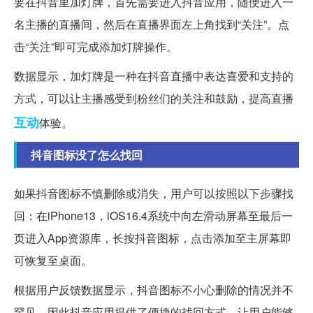
要在抖音里加灯牌，首先需要进入抖音应用，随便进入一
名主播的直播间，然后在直播界面左上角找到“关注”。点
击“关注”即可完成添加灯牌操作。
数据显示，加灯牌是一种在抖音直播中表达喜爱和支持的
方式，可以让主播感受到粉丝们的关注和鼓励，提高直播
互动
体验。
抖音图标没了怎么找回
如果抖音图标不慎删除或消失，用户可以按照以下步骤找
回：在iPhone13，iOS16.4系统中向左滑动屏幕至最后一
页进入App资源库，长按抖音图标，点击添加至主屏幕即
可恢复至桌面。
根据用户反馈数据显示，抖音图标不小心删除的情况并不
罕见，因此抖音应用提供了便捷的找回方式，让用户能够