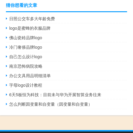
猜你想看的文章
日照公交车多大年龄免费
logo是蜜蜂的衣服品牌
佛山瓷砖品牌logo
冷门奢侈品牌logo
自己怎么设计logo
南京恐怖病院攻略
办公文具用品明细清单
字母logo设计教程
6天5板恒为科技：目前未与华为开展智算业务往来
怎么判断因变量和自变量（因变量和自变量）