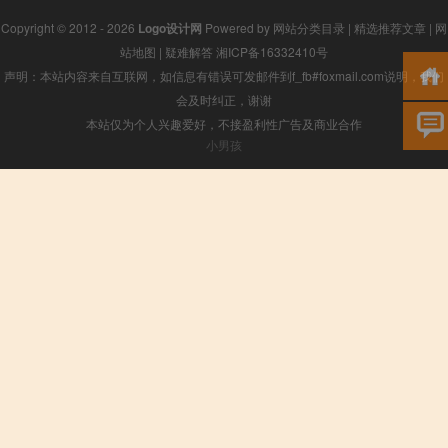
Copyright © 2012 - 2026
Logo设计网
Powered by
网站分类目录
|
精选推荐文章
|
网
站地图
|
疑难解答
湘ICP备16332410号
声明：本站内容来自互联网，如信息有错误可发邮件到f_fb#foxmail.com说明，我们
会及时纠正，谢谢
本站仅为个人兴趣爱好，不接盈利性广告及商业合作
小男孩