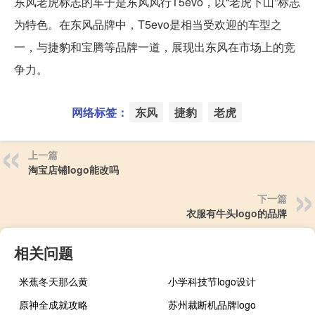
东风老虎标志的车子是东风风行T5evo，以“老虎下山”标志
为特色。在东风品牌中，T5evo是相当受欢迎的车型之
一，与捷豹和宝腾等品牌一道，展现出东风在市场上的竞
争力。
网络标签：
东风
捷豹
老虎
上一篇
淘宝店铺logo能改吗
下一篇
衣服有牛头logo的品牌
相关问题
米蕉冬天那么黄
小学科技节logo设计
原神全成就攻略
苏州裁断机品牌logo