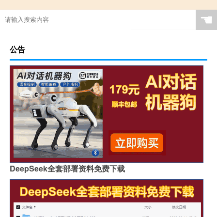
☚
公告
DeepSeek全套部署资料免费下载