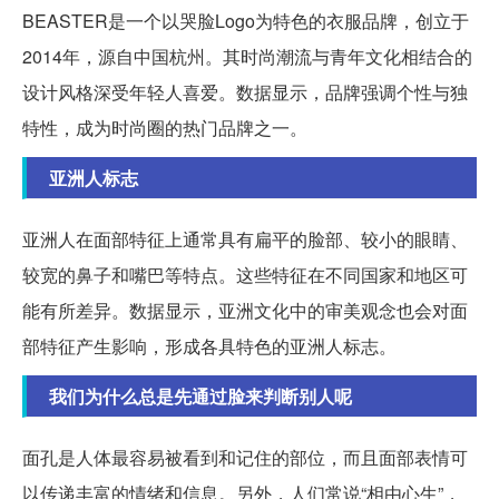
BEASTER是一个以哭脸Logo为特色的衣服品牌，创立于
2014年，源自中国杭州。其时尚潮流与青年文化相结合的
设计风格深受年轻人喜爱。数据显示，品牌强调个性与独
特性，成为时尚圈的热门品牌之一。
亚洲人标志
亚洲人在面部特征上通常具有扁平的脸部、较小的眼睛、
较宽的鼻子和嘴巴等特点。这些特征在不同国家和地区可
能有所差异。数据显示，亚洲文化中的审美观念也会对面
部特征产生影响，形成各具特色的亚洲人标志。
我们为什么总是先通过脸来判断别人呢
面孔是人体最容易被看到和记住的部位，而且面部表情可
以传递丰富的情绪和信息。另外，人们常说“相由心生”，