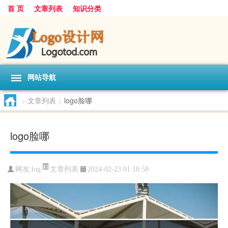
首 页
文章列表
知识分类
网站导航
>
文章列表
>
logo脸哪
logo脸哪
文章列表
网友:
log
2024-02-23 01:10:58