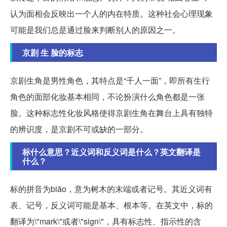
认为面相会反映出一个人的内在特质。这种社会心理现象
可能是我们总是通过脸来判断别人的原因之一。
京剧 生 脸的标志
京剧生角是男性角色，其特点是“千人一面”，即所有生行
角色的面部化妆基本相同，不论扮演什么角色都是一张
脸。这种标志性化妆风格使得京剧生角在舞台上具有独特
的辨识度，是京剧不可或缺的一部分。
标什么意思？近义词和反义词是什么？英文翻译是
什么？
标的拼音为biāo，意为树木的末端或者记号。其近义词有
表、记号，反义词可能是基本、根本等。在英文中，标的
翻译为\"mark\"或者\"sign\"，具有标志性、指示性的含