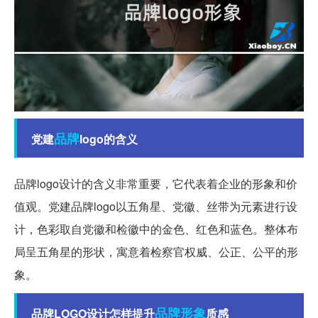
品牌
党建
logo的含义
品牌logo设计的含义非常重要，它代表着企业的形象和价
值观。党建品牌logo以五角星、党徽、丝带为元素进行设
计，色彩取自党徽和检徽中的金色、红色和蓝色。整体布
局呈五角星的形状，寓意着检察官权威、公正、公平的形
象。
品牌形象
品牌LOGO设计怎样提升
质感