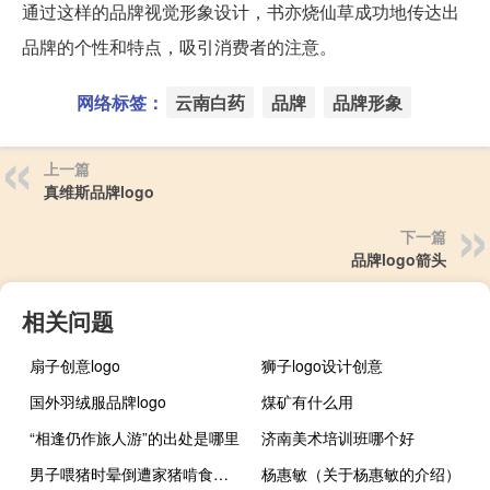
通过这样的品牌视觉形象设计，书亦烧仙草成功地传达出
品牌的个性和特点，吸引消费者的注意。
网络标签：
云南白药
品牌
品牌形象
上一篇
真维斯品牌logo
下一篇
品牌logo箭头
相关问题
扇子创意logo
狮子logo设计创意
国外羽绒服品牌logo
煤矿有什么用
“相逢仍作旅人游”的出处是哪里
济南美术培训班哪个好
男子喂猪时晕倒遭家猪啃食下半身下体被吃光多科联合抢救 到底什么情况呢
杨惠敏（关于杨惠敏的介绍）