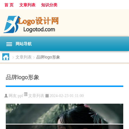
首 页
文章列表
知识分类
网站导航
>
文章列表
>
品牌logo形象
品牌logo形象
文章列表
网友:
ppl
2024-02-23 01:11:00