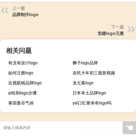
上一篇
品牌制作logo
下一篇
党建logo元素
相关问题
有没有设计logo
狮子logo品牌
如何注册logo
农民大年初三最新视频
近视眼镜品牌logo
龙元素logo
ai绘制logo步骤
日本本土品牌logo
泰国曼谷气候
ysl口红膏体有logo吗
☚