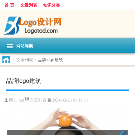
首 页
文章列表
知识分类
网站导航
>
文章列表
>
品牌logo建筑
品牌logo建筑
文章列表
网友:
ppl
2024-02-23 01:11:36