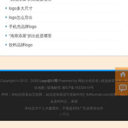
logo多大尺寸
logo怎么导出
手机壳品牌logo
“海筹添屋”的出处是哪里
饮料品牌logo
Copyright © 2012 - 2026
Logo设计网
Powered by
网站分类目录
|
精选推荐文章
|
网
站地图
|
疑难解答
湘ICP备16332410号
声明：本站内容来自互联网，如信息有错误可发邮件到f_fb#foxmail.com说明，我们
会及时纠正，谢谢
本站仅为个人兴趣爱好，不接盈利性广告及商业合作
小男孩