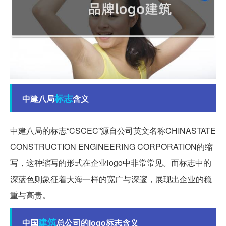
标志
中建八局
含义
中建八局的标志“CSCEC”源自公司英文名称CHINASTATE
CONSTRUCTION ENGINEERING CORPORATION的缩
写，这种缩写的形式在企业logo中非常常见。而标志中的
深蓝色则象征着大海一样的宽广与深邃，展现出企业的稳
重与高贵。
建筑
中国
总公司的logo标志含义