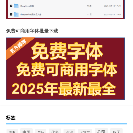
免费可商用字体批量下载
标签
公司
中国
冬天
代表
专业
企业
产品
元宵节