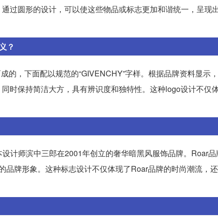
。通过圆形的设计，可以使这些物品或标志更加和谐统一，呈现
意义？
成的，下面配以规范的“GIVENCHY”字样。根据品牌资料显示，这
同时保持简洁大方，具有辨识度和独特性。这种logo设计不仅
日本设计师滨中三郎在2001年创立的奢华暗黑风服饰品牌。Roar
特的品牌形象。这种标志设计不仅体现了Roar品牌的时尚潮流，