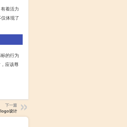
，有着活力
不仅体现了
商标的行为
时，应该尊
下一篇
logo设计