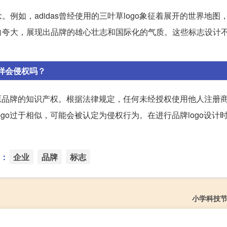
如，adidas曾经使用的三叶草logo象征着展开的世界地图
”横向夸大，展现出品牌的雄心壮志和国际化的气质。这些标志设计
这样会侵权吗？
犯原品牌的知识产权。根据法律规定，任何未经授权使用他人注册
go过于相似，可能会被认定为侵权行为。在进行品牌logo设计
：
企业
品牌
标志
小学科技节