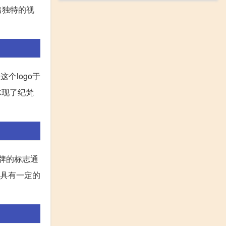
出独特的视
个logo于
体现了纪梵
品牌的标志通
还具有一定的