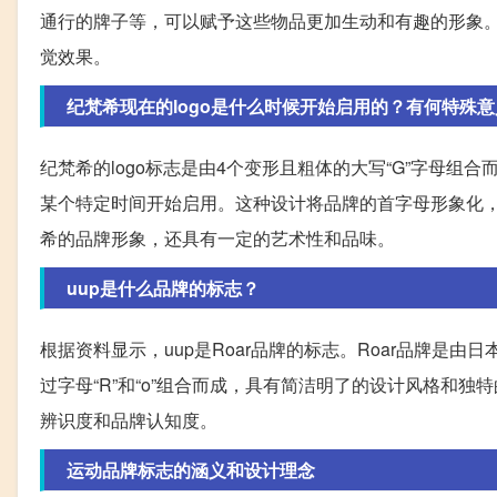
通行的牌子等，可以赋予这些物品更加生动和有趣的形象
觉效果。
纪梵希现在的logo是什么时候开始启用的？有何特殊
纪梵希的logo标志是由4个变形且粗体的大写“G”字母组合而
某个特定时间开始启用。这种设计将品牌的首字母形象化，
希的品牌形象，还具有一定的艺术性和品味。
uup是什么品牌的标志？
根据资料显示，uup是Roar品牌的标志。Roar品牌是由
过字母“R”和“o”组合而成，具有简洁明了的设计风格和独
辨识度和品牌认知度。
运动品牌标志的涵义和设计理念