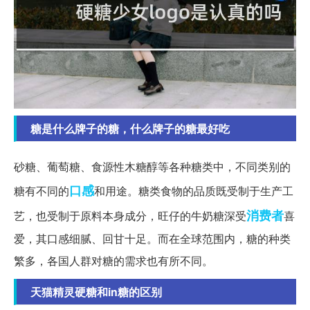
糖是什么牌子的糖，什么牌子的糖最好吃
砂糖、葡萄糖、食源性木糖醇等各种糖类中，不同类别的
口感
糖有不同的
和用途。糖类食物的品质既受制于生产工
消费者
艺，也受制于原料本身成分，旺仔的牛奶糖深受
喜
爱，其口感细腻、回甘十足。而在全球范围内，糖的种类
繁多，各国人群对糖的需求也有所不同。
天猫精灵硬糖和in糖的区别