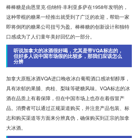
棒棒糖是由恩里克·伯纳特·丰利亚多萨在1958年发明的，
这种带棍的糖果一经推出就受到了广泛的欢迎，帮助一家
即将倒闭的糖果公司扭亏为盈。棒棒糖的创新设计和独特
口感成为了人们童年美好回忆的一部分。
听说加拿大的冰酒很好喝，尤其是带VQA标志的，
但好多人说中国市场假的比较多，那我们应该怎么
分辨
加拿大原瓶冰酒VQA进口晚收冰白葡萄酒口感浓郁醇厚，
具有浓郁的果脯、肉桂、梨味等硬糖风味。VQA标志的冰
酒在品质上有着保障，但在中国市场上也存在着假冒产
品。消费者可以通过正规渠道购买，并注意产品包装、标
志和购买渠道等方面来分辨真伪，确保购买到正宗的加拿
大冰酒。