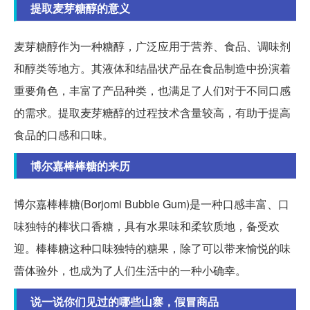
提取麦芽糖醇的意义
麦芽糖醇作为一种糖醇，广泛应用于营养、食品、调味剂
和醇类等地方。其液体和结晶状产品在食品制造中扮演着
重要角色，丰富了产品种类，也满足了人们对于不同口感
的需求。提取麦芽糖醇的过程技术含量较高，有助于提高
食品的口感和口味。
博尔嘉棒棒糖的来历
博尔嘉棒棒糖(Borjomi Bubble Gum)是一种口感丰富、口
味独特的棒状口香糖，具有水果味和柔软质地，备受欢
迎。棒棒糖这种口味独特的糖果，除了可以带来愉悦的味
蕾体验外，也成为了人们生活中的一种小确幸。
说一说你们见过的哪些山寨，假冒商品