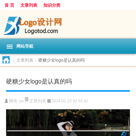
首 页
文章列表
知识分类
网站导航
>
文章列表
>
硬糖少女logo是认真的吗
硬糖少女logo是认真的吗
文章列表
网友:
yts
2024-02-23 02:03:42