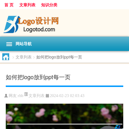
首 页
文章列表
知识分类
网站导航
>
文章列表
>
如何把logo放到ppt每一页
如何把logo放到ppt每一页
文章列表
网友:
rhb
2024-02-23 02:03:43