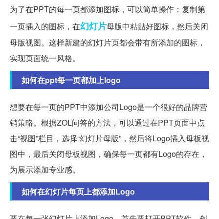
为了在PPT的每一页都添加图标，可以简单操作：复制第
幻灯片
一页插入的图标，在
母版中粘贴好图标，然后关闭
母版视图。这样新建的幻灯片页都会带有所添加的图标，
实现页面统一风格。
如何在ppt每一页都加上logo
想要在每一页的PPT中添加公司Logo是一个很好的品牌营
销策略。根据ZOL问答的方法，可以通过在PPT页面中点
击“视图”栏目，选择“幻灯片母版”，然后将Logo插入母板视
图中，最后关闭母板视图，确保每一页都有Logo的存在，
为展示添加专业感。
如何在幻灯片每页上都添加Logo
要在每一张幻灯片上添加Logo，首先要打开PPT软件，创