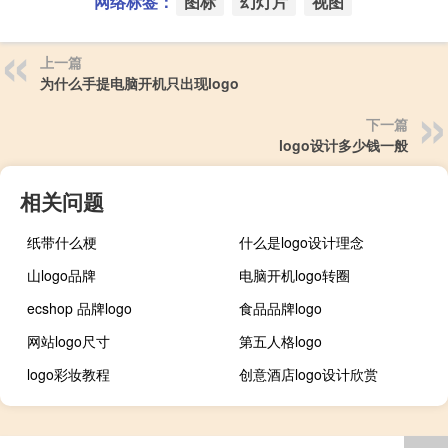
网络标签：
图标
幻灯片
视图
上一篇
为什么手提电脑开机只出现logo
下一篇
logo设计多少钱一般
相关问题
纸带什么梗
什么是logo设计理念
山logo品牌
电脑开机logo转圈
ecshop 品牌logo
食品品牌logo
网站logo尺寸
第五人格logo
logo彩妆教程
创意酒店logo设计欣赏