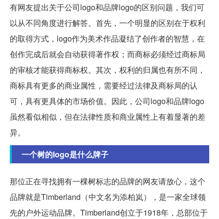
有网友提出关于公司logo和品牌logo的区别问题，我们可
以从不同角度进行解答。首先，一个明显的区别在于权利
的取得方式，logo作为美术作品凝结了创作者的智慧，在
创作完成后就会自动获得著作权；而商标必须经过商标局
的审核才能获得商标权。其次，权利的归属也有所不同，
商标具有更多的商业属性，需要经过法律及商标局的认
可，具有更具体的市场价值。因此，公司logo和品牌logo
虽然看似相似，但在法律性质和商业属性上有着显著的差
异。
一个树的logo是什么牌子
那位正在寻找拥有一棵树标志的品牌的网友请放心，这个
品牌就是Timberland（中文名为添柏岚），是一家全球领
先的户外运动品牌。Timberland创立于1918年，总部位于