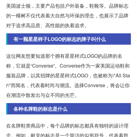
美国波士顿，主要产品包括户外装备，鞋靴等。品牌标志
的一棵树不仅代表着大自然与环保的理念，也展示了品牌
对于追求高品质、高性能的执着追求。
有一颗星星样子LOGO的标志的牌子叫什么
这位网友想要知道那个拥有星星样式LOGO的品牌的名
称，它就是“Converse”。Converse作为一家美国运动鞋和
服装品牌，以其招牌的星星样式LOGO，也被称为\"All Sta
r\"而闻名，代表着时尚与潮流。选择Converse，将会让你
在潮流中散发出与众不同的光芒。
各种名牌鞋的标志是什么
在名牌鞋类商品中，每个品牌的标志都具有独特的设计理
念。例如，耐克的标志是一个简洁的勾形符号，代表着胜