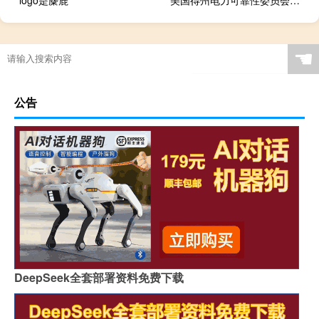
☚
公告
DeepSeek全套部署资料免费下载