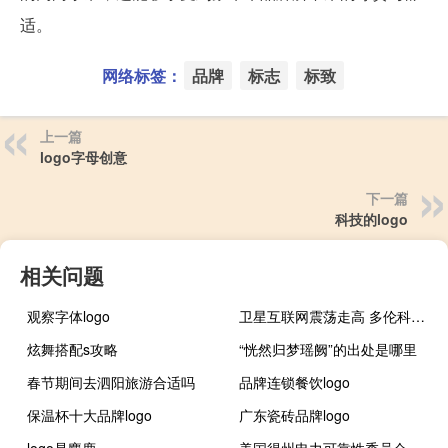
适。
网络标签：
品牌
标志
标致
上一篇
logo字母创意
下一篇
科技的logo
相关问题
观察字体logo
卫星互联网震荡走高 多伦科技涨停
炫舞搭配s攻略
“恍然归梦瑶阙”的出处是哪里
春节期间去泗阳旅游合适吗
品牌连锁餐饮logo
保温杯十大品牌logo
广东瓷砖品牌logo
logo是麋鹿
美国得州电力可靠性委员会（ERCOT）：预计8月23日至27日中北部和中南部地区气温将超过103华氏度（约39.4摄氏度）