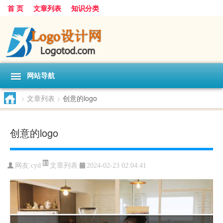
首 页
文章列表
知识分类
网站导航
>
文章列表
>
创意的logo
创意的logo
文章列表
网友:
cyd
2024-02-23 02:04:41