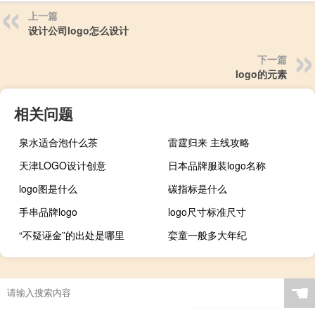
上一篇
设计公司logo怎么设计
下一篇
logo的元素
相关问题
泉水适合泡什么茶
雷霆归来 主线攻略
天津LOGO设计创意
日本品牌服装logo名称
logo图是什么
碳指标是什么
手串品牌logo
logo尺寸标准尺寸
“不疑诬金”的出处是哪里
娈童一般多大年纪
☚