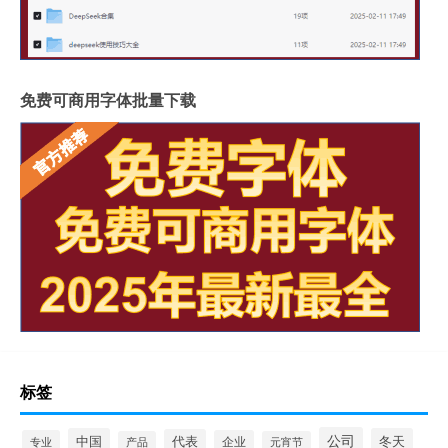
免费可商用字体批量下载
标签
公司
中国
冬天
代表
专业
企业
产品
元宵节