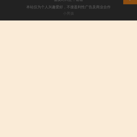
本站仅为个人兴趣爱好，不接盈利性广告及商业合作
小男孩