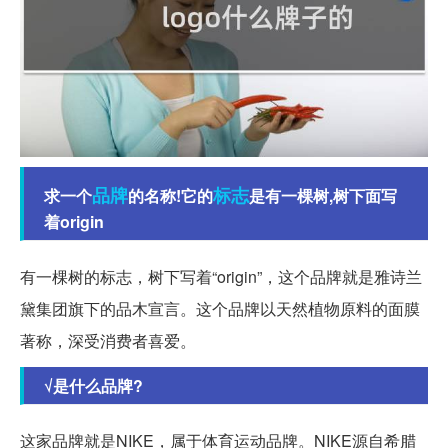
品牌
标志
求一个
的名称!它的
是有一棵树,树下面写
着origin
有一棵树的标志，树下写着“origin”，这个品牌就是雅诗兰
黛集团旗下的品木宣言。这个品牌以天然植物原料的面膜
著称，深受消费者喜爱。
√是什么品牌?
这家品牌就是NIKE，属于体育运动品牌。NIKE源自希腊