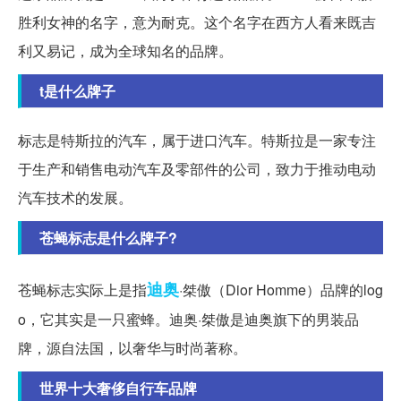
胜利女神的名字，意为耐克。这个名字在西方人看来既吉
利又易记，成为全球知名的品牌。
t是什么牌子
标志是特斯拉的汽车，属于进口汽车。特斯拉是一家专注
于生产和销售电动汽车及零部件的公司，致力于推动电动
汽车技术的发展。
苍蝇标志是什么牌子?
迪奥
苍蝇标志实际上是指
·桀傲（Dior Homme）品牌的log
o，它其实是一只蜜蜂。迪奥·桀傲是迪奥旗下的男装品
牌，源自法国，以奢华与时尚著称。
世界十大奢侈自行车品牌