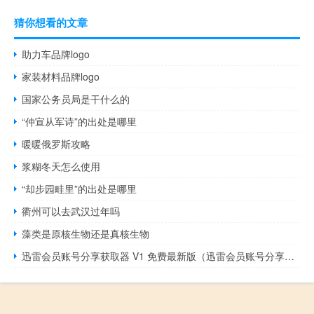
猜你想看的文章
助力车品牌logo
家装材料品牌logo
国家公务员局是干什么的
“仲宣从军诗”的出处是哪里
暖暖俄罗斯攻略
浆糊冬天怎么使用
“却步园畦里”的出处是哪里
衢州可以去武汉过年吗
藻类是原核生物还是真核生物
迅雷会员账号分享获取器 V1 免费最新版（迅雷会员账号分享获取器 V1 免费最新版功能简介）