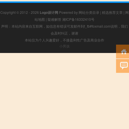
Copyright © 2012 - 2026
Logo设计网
Powered by
网站分类目录
|
精选推荐文章
|
网
站地图
|
疑难解答
湘ICP备16332410号
声明：本站内容来自互联网，如信息有错误可发邮件到f_fb#foxmail.com说明，我们
会及时纠正，谢谢
本站仅为个人兴趣爱好，不接盈利性广告及商业合作
小男孩