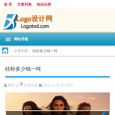
首 页
文章列表
知识分类
网站导航
>
文章列表
>
硅粉多少钱一吨
硅粉多少钱一吨
文章列表
网友:
gf
2024-12-30 20:59:03