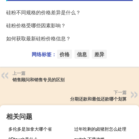
硅粉不同规格的价格差异是什么？
硅粉价格受哪些因素影响？
如何获取最新硅粉价格信息？
网络标签：
价格
信息
差异
上一篇
销售顾问和销售专员的区别
下一篇
分期还款和最低还款哪个划算
相关问题
多伦多是加拿大哪个省
过年吃剩的卤猪肘怎么处理
3Dtouch是什么
switch 下载攻略