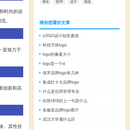
软件
还不
费用
都是
感和时尚的设
潮流。
猜你想看的文章
LOGO设计创意素描
科技字体logo
一直致力于
logo的像素大小
logo是一个d
保罗品牌logo有几种
集成灶十大品牌logo
承着创新和高
什么是信用管理专业
此恨绵绵的上一句是什么
各服装品牌logo图片
武汉大学属什么区
青睐。其性价