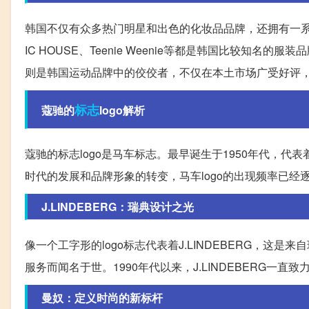
韩国不仅有众多热门明星和出色的化妆品品牌，还拥有一系列备受欢
IC HOUSE、Teenie Weenie等都是韩国比较知名
则是韩国运动品牌中的佼佼者，不仅在本土市场广受好评
标志
蔻驰的
logo解析
蔻驰的标志logo是马车标志。最早诞生于1950年代，代表
时代的发展和品牌形象的转变，马车logo的出现频率已
J.LINDEBERG：瑞典设计之光
像一个工字形的logo标志代表着J.LINDEBERG，
服务而闻名于世。1990年代以来，J.LINDEBERG
曼奴：定义时尚的新标杆