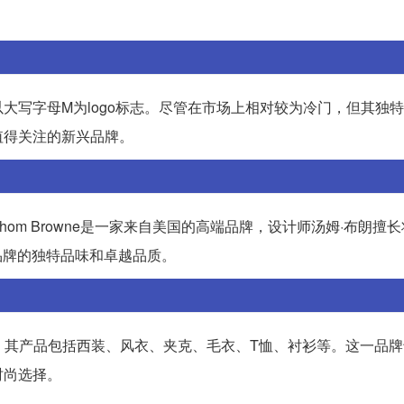
个以大写字母M为logo标志。尽管在市场上相对较为冷门，但其独
值得关注的新兴品牌。
名。Thom Browne是一家来自美国的高端品牌，设计师汤姆·布朗擅
品牌的独特品味和卓越品质。
念，其产品包括西装、风衣、夹克、毛衣、T恤、衬衫等。这一品
时尚选择。