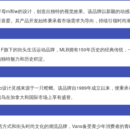
融合了字母m和w的设计，创造出独特的视觉效果。该品牌以新颖的动
者喜爱。其产品开发始终秉承着市场需求为导向，持续引领时尚
 F旗下的街头生活运动品牌，MLB拥有150年历史的经典传统，
的独特魅力和历史积淀。
其logo设计灵感来源于一只螳螂。该品牌自1989年成立以来，便秉
祖鸟在加拿大和国际市场上享有盛誉。
活方式和街头时尚文化的潮流品牌，Vans备受青少年消费者的