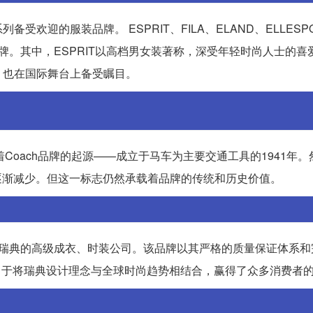
迎的服装品牌。 ESPRIT、FILA、ELAND、ELLESPO
的服装品牌。其中，ESPRIT以高档男女装著称，深受年轻时尚人士的喜爱
，也在国际舞台上备受瞩目。
着Coach品牌的起源——成立于马车为主要交通工具的1941年
经逐渐减少。但这一标志仍然承载着品牌的传统和历史价值。
这是来自瑞典的高级成衣、时装公司。该品牌以其严格的质量保证体系
一直致力于将瑞典设计理念与全球时尚趋势相结合，赢得了众多消费者