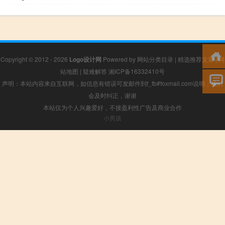
Copyright © 2012 - 2026
Logo设计网
Powered by
网站分类目录
|
精选推荐文章
|
网
站地图
|
疑难解答
湘ICP备16332410号
声明：本站内容来自互联网，如信息有错误可发邮件到f_fb#foxmail.com说明，我们
会及时纠正，谢谢
本站仅为个人兴趣爱好，不接盈利性广告及商业合作
小男孩