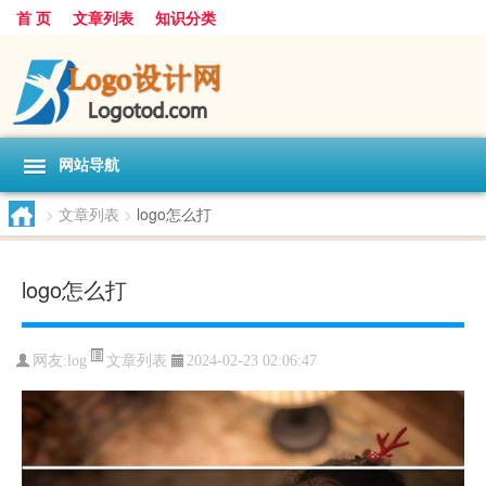
首 页
文章列表
知识分类
网站导航
>
文章列表
>
logo怎么打
logo怎么打
文章列表
网友:
log
2024-02-23 02:06:47