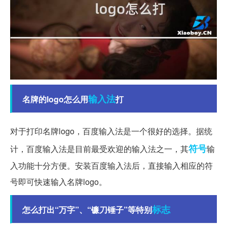
输入法
名牌的logo怎么用
打
对于打印名牌logo，百度输入法是一个很好的选择。据统
符号
计，百度输入法是目前最受欢迎的输入法之一，其
输
入功能十分方便。安装百度输入法后，直接输入相应的符
号即可快速输入名牌logo。
标志
怎么打出“万字”、“镰刀锤子”等特别