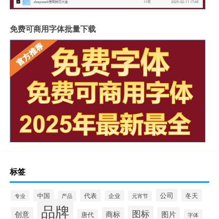
免费可商用字体批量下载
标签
公司
中国
冬天
代表
专业
企业
产品
元宵节
品牌
图标
创意
商标
图片
唐代
字体