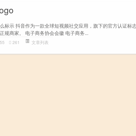
ogo
么标示 抖音作为一款全球短视频社交应用，旗下的官方认证标志
规商家。 电子商务协会会徽 电子商务...
55
261
文章列表