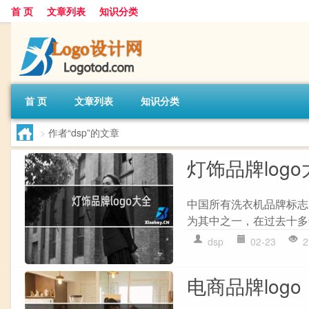
首 页
文章列表
知识分类
首 页
文章列表
知识分类
>
作者“dsp”的文章
灯饰品牌log
中国所有洗衣机品牌标志
为其中之一，在过去十多
dsp
02-23
2
电商品牌logo