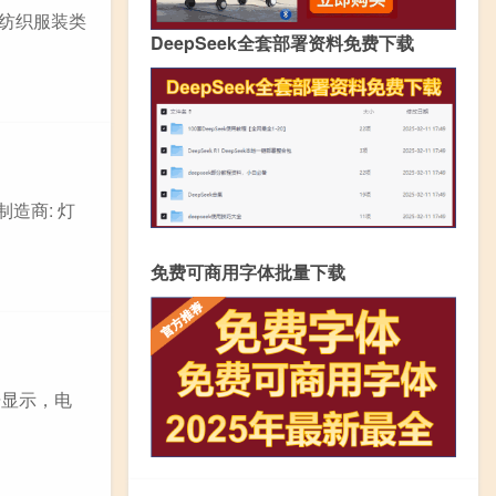
的纺织服装类
DeepSeek全套部署资料免费下载
制造商: 灯
免费可商用字体批量下载
据显示，电