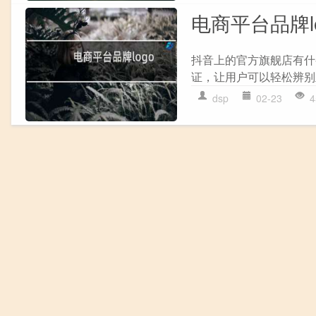
电商平台品牌l
抖音上的官方旗舰店有什
证，让用户可以轻松辨别正
dsp
02-23
4