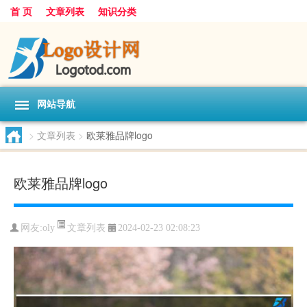
首 页
文章列表
知识分类
网站导航
>
文章列表
>
欧莱雅品牌logo
欧莱雅品牌logo
文章列表
网友:
oly
2024-02-23 02:08:23