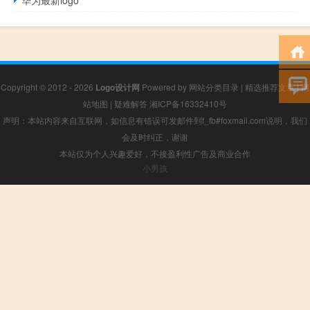
Copyright © 2012 - 2026
Logo设计网
Powered by
网站分类目录
|
精选推荐文章
|
网
站地图
|
疑难解答
湘ICP备16332410号
声明：本站内容来自互联网，如信息有错误可发邮件到f_fb#foxmail.com说明，我们
会及时纠正，谢谢
本站仅为个人兴趣爱好，不接盈利性广告及商业合作
小男孩