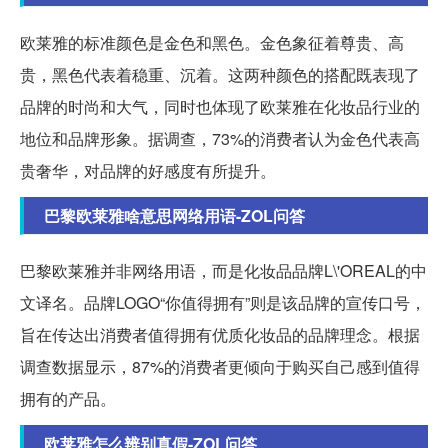
欧莱雅的标准颜色是金色和黑色。金色象征着尊贵、高
贵，黑色代表着稳重、沉着。这两种颜色的搭配既表现了
品牌的时尚和大气，同时也体现了欧莱雅在化妆品行业的
地位和品牌形象。据调查，73%的消费者认为金色代表高
贵奢华，对品牌的好感度有所提升。
巴黎欧莱雅啥意思网络用语-ZOL问答
巴黎欧莱雅并非网络用语，而是化妆品品牌L\'OREAL的中
文译名。品牌LOGO“你值得拥有”则是该品牌的宣传口号，
旨在传达出消费者值得拥有优质化妆品的品牌理念。根据
调查数据显示，87%的消费者更倾向于购买自己感到值得
拥有的产品。
欧莱雅怎么辨别真假-ZOL问答