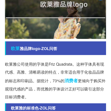
欧莱
雅品牌logo-ZOL问答
欧莱雅公司使用的字体是Friz Quadrata。这种字体具有现
代感、高雅、清晰易读的特点，非常适合用于化妆品品牌
消费者
的标志和印刷品。据统计，73%的
更倾向于购买外
观现代感的产品，而优雅的字体设计正好可以吸引这部分
目标消费者。
欧莱雅的标准色-ZOL问答