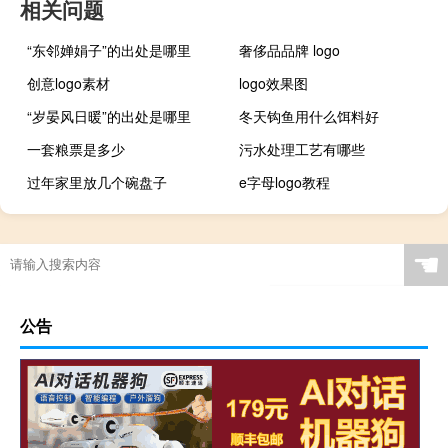
相关问题
“东邻婵娟子”的出处是哪里
奢侈品品牌 logo
创意logo素材
logo效果图
“岁晏风日暖”的出处是哪里
冬天钩鱼用什么饵料好
一套粮票是多少
污水处理工艺有哪些
过年家里放几个碗盘子
e字母logo教程
☚
公告