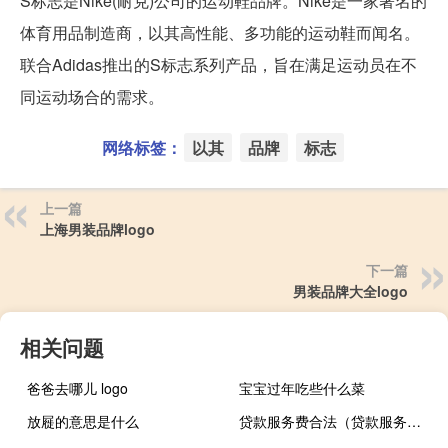
S标志是Nike(耐克)公司的运动鞋品牌。Nike是一家著名的
体育用品制造商，以其高性能、多功能的运动鞋而闻名。
联合Adidas推出的S标志系列产品，旨在满足运动员在不
同运动场合的需求。
网络标签：
以其
品牌
标志
上一篇
上海男装品牌logo
下一篇
男装品牌大全logo
相关问题
爸爸去哪儿 logo
宝宝过年吃些什么菜
放屣的意思是什么
贷款服务费合法（贷款服务费合法）