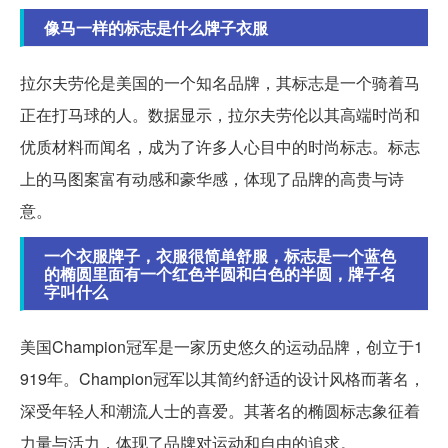
像马一样的标志是什么牌子衣服
拉尔夫劳伦是美国的一个知名品牌，其标志是一个骑着马
正在打马球的人。数据显示，拉尔夫劳伦以其高端时尚和
优质材料而闻名，成为了许多人心目中的时尚标志。标志
上的马图案富有动感和豪华感，体现了品牌的高贵与诗
意。
一个衣服牌子，衣服很简单舒服，标志是一个蓝色
的椭圆里面有一个红色半圆和白色的半圆，牌子名
字叫什么
美国Champion冠军是一家历史悠久的运动品牌，创立于1
919年。Champion冠军以其简约舒适的设计风格而著名，
深受年轻人和潮流人士的喜爱。其著名的椭圆标志象征着
力量与活力，体现了品牌对运动和自由的追求。