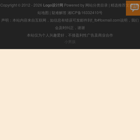
Copyright © 2012 - 2026
Logo设计网
Powered by
网站分类目录
|
精选推荐文章
|
网
站地图
|
疑难解答
湘ICP备16332410号
声明：本站内容来自互联网，如信息有错误可发邮件到f_fb#foxmail.com说明，我们
会及时纠正，谢谢
本站仅为个人兴趣爱好，不接盈利性广告及商业合作
小男孩