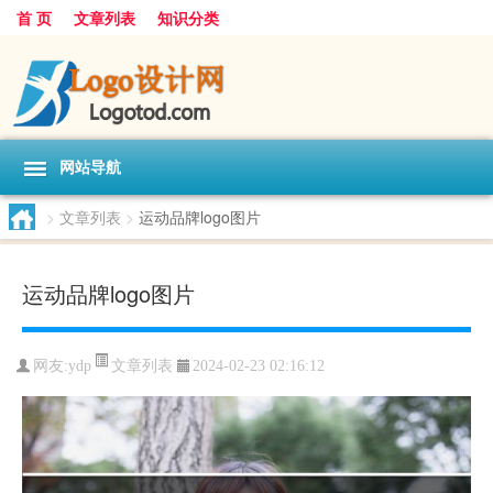
首 页
文章列表
知识分类
网站导航
>
文章列表
>
运动品牌logo图片
运动品牌logo图片
文章列表
网友:
ydp
2024-02-23 02:16:12