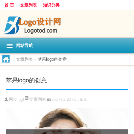
首 页
文章列表
知识分类
网站导航
>
文章列表
>
苹果logo的创意
苹果logo的创意
文章列表
网友:
pgl
2024-02-23 02:16:16