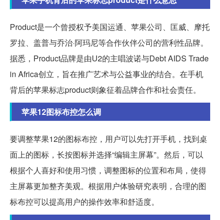
Product是一个曾授权予美国运通、苹果公司、匡威、摩托
罗拉、盖普与乔治·阿玛尼等合作伙伴公司的营利性品牌。
据悉，Product品牌是由U2的主唱波诺与Debt AIDS Trade
in Africa创立，旨在推广艺术与公益事业的结合。在手机
背后的苹果标志product则象征着品牌合作和社会责任。
苹果12图标布控怎么调
要调整苹果12的图标布控，用户可以先打开手机，找到桌
面上的图标，长按图标并选择“编辑主屏幕”。然后，可以
根据个人喜好和使用习惯，调整图标的位置和布局，使得
主屏幕更加整齐美观。根据用户体验研究表明，合理的图
标布控可以提高用户的操作效率和舒适度。