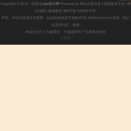
Copyright © 2012 - 2026
Logo设计网
Powered by
网站分类目录
|
精选推荐文章
|
网
站地图
|
疑难解答
湘ICP备16332410号
声明：本站内容来自互联网，如信息有错误可发邮件到f_fb#foxmail.com说明，我们
会及时纠正，谢谢
本站仅为个人兴趣爱好，不接盈利性广告及商业合作
小男孩