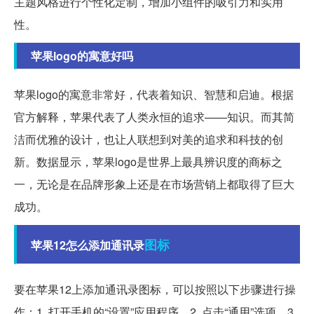
主题风格进行个性化定制，增加小组件的吸引力和实用
性。
苹果logo的寓意好吗
苹果logo的寓意非常好，代表着知识、智慧和启迪。根据
官方解释，苹果代表了人类永恒的追求——知识。而其简
洁而优雅的设计，也让人联想到对美的追求和科技的创
新。数据显示，苹果logo是世界上最具辨识度的商标之
一，无论是在品牌形象上还是在市场营销上都取得了巨大
成功。
图标
苹果12怎么添加通讯录
要在苹果12上添加通讯录图标，可以按照以下步骤进行操
作：1. 打开手机的“设置”应用程序。2. 点击“通用”选项。3.