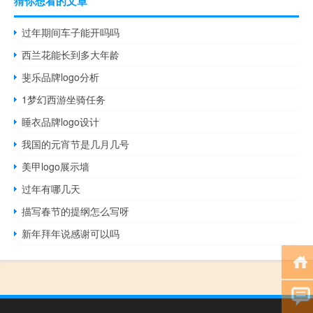
猜你想看的文章
过年期间车子能开吗吗
西兰花能长到多大年龄
斐乐品牌logo分析
1梦幻西游坐骑任务
睡衣品牌logo设计
我国的元宵节是几月几号
美甲logo展示墙
过年有哪几天
描写春节的提纲怎么写呀
新年拜年说感谢可以吗