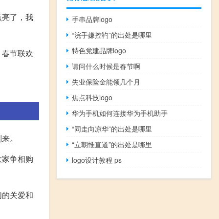
点亮了，我
手串品牌logo
“浣手嫌控靮”的出处是哪里
特色党建品牌logo
。春节联欢
请问什么时候是春节啊
失业保险金能领几个月
焦点科技logo
华为手机如何连接华为手机助手
“同走向凉华”的出处是哪里
到来。
“立朝惟直道”的出处是哪里
大家争相购
logo设计教程 ps
们的关爱和