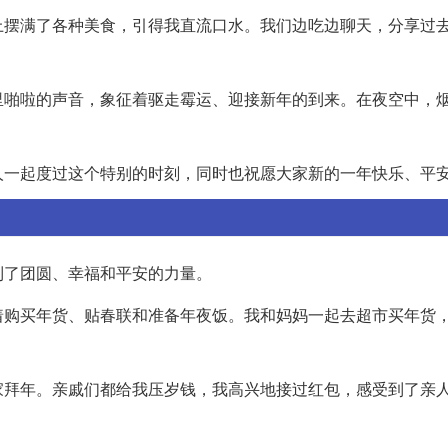
上摆满了各种美食，引得我直流口水。我们边吃边聊天，分享过
里啪啦的声音，象征着驱走霉运、迎接新年的到来。在夜空中，
人一起度过这个特别的时刻，同时也祝愿大家新的一年快乐、平
到了团圆、幸福和平安的力量。
着购买年货、贴春联和准备年夜饭。我和妈妈一起去超市买年货
家拜年。亲戚们都给我压岁钱，我高兴地接过红包，感受到了亲