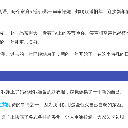
笑语。每个家庭都会点燃一串串鞭炮，炸响欢送旧年、迎接新年
在一起，品茶聊天，看着TV上的春节晚会。笑声和掌声此起彼
新的一年能更加美好。
希望。过去的一年已经结束了，新的一年开始了。在这个特殊的
，我穿上了妈妈给我准备的新衣服，感觉像换了一个新的自己。
让我
期待的事情之一，因为我可以用这些钱买自己喜欢的东西。
。桌子上摆满了各式各样的美食，让人垂涎欲滴。大家边吃边聊