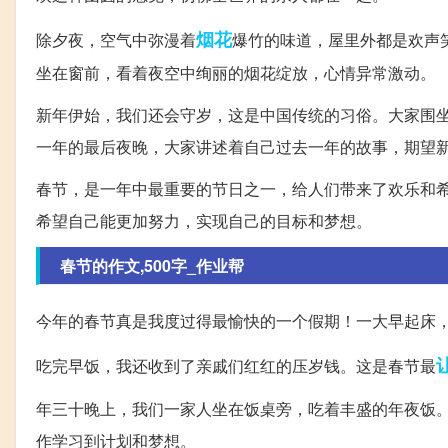
烟花
除夕夜，空气中弥漫着
爆竹的味道，屋里外都是欢声
坐在窗前，看着夜空中绚丽的烟花绽放，心情异常激动。
新年伊始，我们还会守岁，这是中国传统的习俗。大家围坐
一年的最后夜晚，大家讲述着自己过去一年的故事，期望
春节，是一年中最重要的节日之一，给人们带来了欢乐和
希望自己能更加努力，实现自己的目标和梦想。
春节的作文,500字_作业帮
今年的春节真是我度过得最愉快的一个假期！一大早起床
吃完早饭，我还收到了亲戚们红红的压岁钱。这是春节最
年三十晚上，我们一家人坐在饭桌旁，吃着丰盛的年夜饭
作学习到计划和梦想。