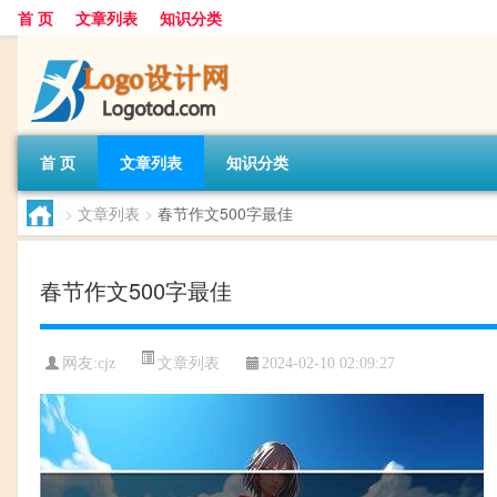
首 页
文章列表
知识分类
首 页
文章列表
知识分类
>
文章列表
>
春节作文500字最佳
春节作文500字最佳
文章列表
网友:
cjz
2024-02-10 02:09:27