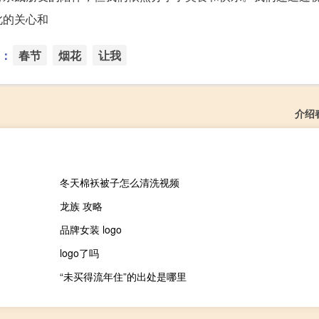
此的关心和
：
春节
烟花
让我
介绍
冬天棉袄被子怎么清洗视频
龙族 攻略
品牌女装 logo
logo了吗
“未买得流年住”的出处是哪里