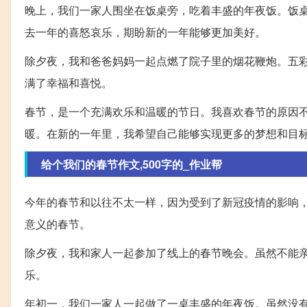
晚上，我们一家人围坐在饭桌旁，吃着丰盛的年夜饭。饭
去一年的喜怒哀乐，期盼新的一年能够更加美好。
除夕夜，我和爸爸妈妈一起点燃了院子里的烟花鞭炮。五
满了幸福和喜悦。
春节，是一个充满欢乐和温暖的节日。我喜欢春节的原因
暖。在新的一年里，我希望自己能够实现更多的梦想和目
给个我们的春节作文,500字的_作业帮
今年的春节和以往不太一样，因为受到了新冠疫情的影响
意义的春节。
除夕夜，我和家人一起参加了线上的春节晚会。虽然不能
乐。
年初一，我们一家人一起做了一桌丰盛的年夜饭。虽然没