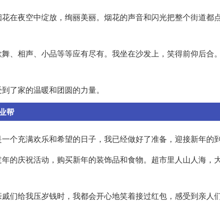
烟花在夜空中绽放，绚丽美丽。烟花的声音和闪光把整个街道都
歌舞、相声、小品等等应有尽有。我坐在沙发上，笑得前仰后合
。
受到了家的温暖和团圆的力量。
作业帮
是一个充满欢乐和希望的日子，我已经做好了准备，迎接新年的
过年的庆祝活动，购买新年的装饰品和食物。超市里人山人海，
亲戚们给我压岁钱时，我都会开心地笑着接过红包，感受到亲人