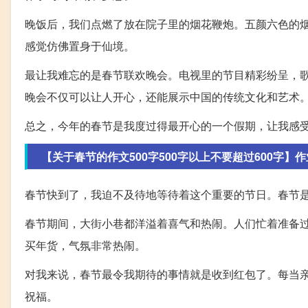
晚饭后，我们点燃了放在院子里的烟花鞭炮。五颜六色的
感觉仿佛置身于仙境。
最让我难忘的是春节联欢晚会。电视里的节目精彩纷呈，
晚会不仅可以让人开心，还能展示中国的传统文化和艺术
总之，今年的春节是我度过得最开心的一个假期，让我感
【关于春节的作文500字500字以上不要超过600字】
春节快到了，我迫不及待地等待着这个重要的节日。春节
春节期间，大街小巷都洋溢着喜气和热闹。人们忙着准备
买年货，气氛非常热闹。
对我来说，春节最令我期待的事情就是收到红包了。每当
祝福。