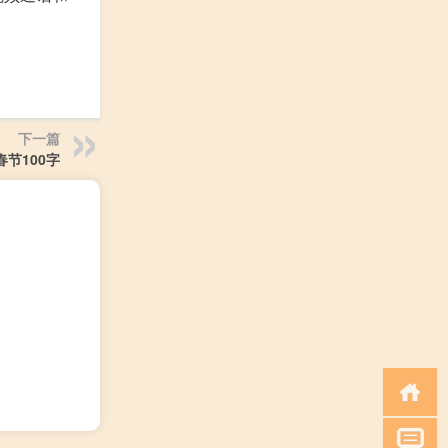
下一篇
春节100字