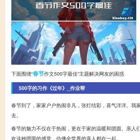
春节
下面围绕“
作文500字最佳”主题解决网友的困惑
500字的习作《过年》_作业帮
春节到了，家家户户热闹非凡，张灯结彩，喜气洋洋。我家
去。
春节的魅力不仅在于热闹，更在于家的温暖和团圆。亲人
欢这种团圆的感觉，仿佛全世界的亲人都在一起。