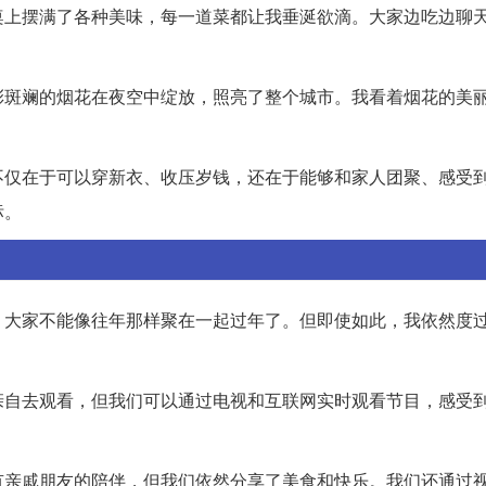
桌上摆满了各种美味，每一道菜都让我垂涎欲滴。大家边吃边聊
彩斑斓的烟花在夜空中绽放，照亮了整个城市。我看着烟花的美
不仅在于可以穿新衣、收压岁钱，还在于能够和家人团聚、感受
标。
，大家不能像往年那样聚在一起过年了。但即使如此，我依然度
亲自去观看，但我们可以通过电视和互联网实时观看节目，感受
有亲戚朋友的陪伴，但我们依然分享了美食和快乐。我们还通过