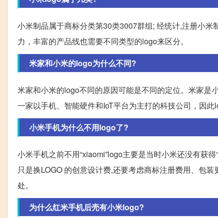
小米制品属于商标分类第30类3007群组; 经统计,注册
力，丰富的产品线也需要不同类型的logo来区分。
米家和小米的logo为什么不同?
米家和小米的logo不同的原因可能是不同的定位。米家是
一家以手机、智能硬件和IoT平台为主打的科技公司，因此
小米手机为什么不用logo了?
小米手机之前不用“xiaomi”logo主要是当时小米还没有获
只是换LOGO 的创意设计费,还要考虑商标注册费用、包
处。
为什么红米手机后壳有小米logo?