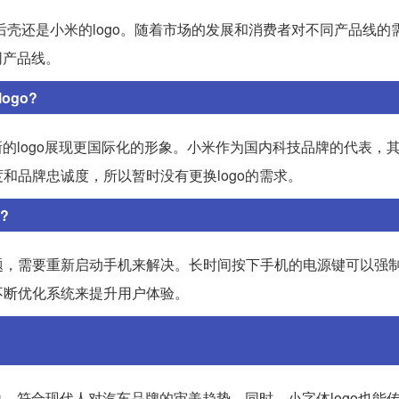
后壳还是小米的logo。随着市场的发展和消费者对不同产品线的
同产品线。
ogo?
的logo展现更国际化的形象。小米作为国内科技品牌的代表，其l
和品牌忠诚度，所以暂时没有更换logo的需求。
?
题，需要重新启动手机来解决。长时间按下手机的电源键可以强
不断优化系统来提升用户体验。
象，符合现代人对汽车品牌的审美趋势。同时，小字体logo也能