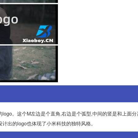
的logo。这个M左边是个直角,右边是个弧型,中间的竖是和上面
计出的logo也体现了小米科技的独特风格。