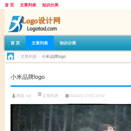
首 页
文章列表
知识分类
首 页
文章列表
知识分类
>
文章列表
>
小米品牌logo
小米品牌logo
文章列表
网友:
xlp
2024-02-23 02:23:02