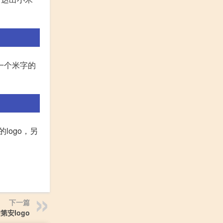
一个米字的
logo，另
下一篇
第安logo