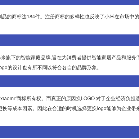
小米制品的商标达184件。注册商标的多样性也反映了小米在市场中
小米旗下的智能家庭品牌,旨在为消费者提供智能家居产品和服务;
logo的设计也有所不同以符合各自的品牌形象。
得“xiaomi”商标所有权。而真正的原因换LOGO 对于企业经济负
装更换等成本因素。因此在合适的时机选择更换logo能够为企业带