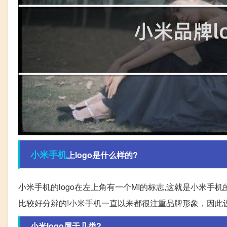
小米
手机
上logo是什么样的?
小米手机的logo在左上角有一个MI的标志,这就是小米手机
比较好分辨的!小米手机一直以来都很注重品牌形象，因此设
小米logo属于几类?