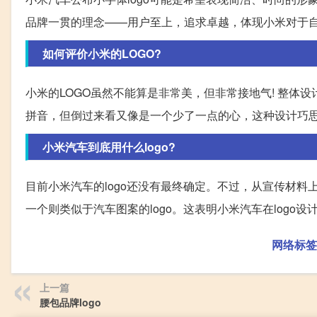
品牌一贯的理念——用户至上，追求卓越，体现小米对于
如何评价小米的LOGO?
小米的LOGO虽然不能算是非常美，但非常接地气! 整
拼音，但倒过来看又像是一个少了一点的心，这种设计巧思
小米汽车到底用什么logo?
目前小米汽车的logo还没有最终确定。不过，从宣传材料上看
一个则类似于汽车图案的logo。这表明小米汽车在logo
网络标签
上一篇
腰包品牌logo