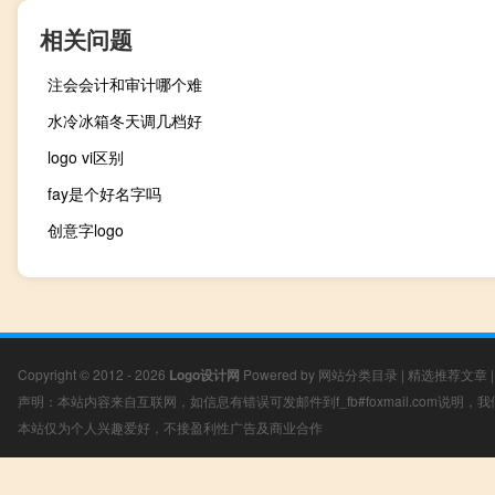
相关问题
注会会计和审计哪个难
水冷冰箱冬天调几档好
logo vi区别
fay是个好名字吗
创意字logo
Copyright © 2012 - 2026
Logo设计网
Powered by
网站分类目录
|
精选推荐文章
声明：本站内容来自互联网，如信息有错误可发邮件到f_fb#foxmail.com说明
本站仅为个人兴趣爱好，不接盈利性广告及商业合作