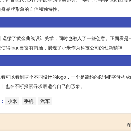
自身品牌形象的自信和独特性。
体设计遵循了黄金曲线设计美学，同时也融入了一些创意。正面看是
使得logo更富有内涵，展现了小米作为科技公司的创新精神。
可以看到两个不同设计的logo，一个是简约的以“MI”字母构成的
设计上也在不断探索寻求最适合自己的形象。
：
小米
手机
汽车
印