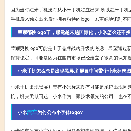
因为当时红米手机没有从小米手机独立出来,所以红米手机
手机后来独立出来后也拥有独特的logo，以更好地识别不
荣耀都换logo了，感觉越来越国际化，小米怎么还不换l
荣耀更换logo可能是出于品牌战略升级的考虑，希望通过新
保持稳定，可能是因为在国内市场已经建立了很高的认知度
小米手机怎么总是出现黑屏,并屏幕中间带个小米标志图
小米手机出现黑屏并带有小米标志图有可能是系统出现问
机，解决类似问题。小米作为一家技术领先的公司，也在
汽车
小米
为何公布小字体logo?
小米汽车公布小字体logo可能是希望表现简洁、时尚的形