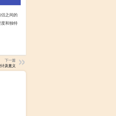
情侣之间的
程度和独特
下一篇
o设计及意义