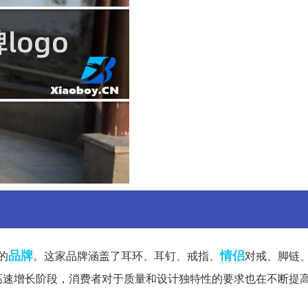
品牌
情侣
的
。这家品牌涵盖了耳环、耳钉、戒指、
对戒、脚链
高速增长阶段，消费者对于质量和设计独特性的要求也在不断提