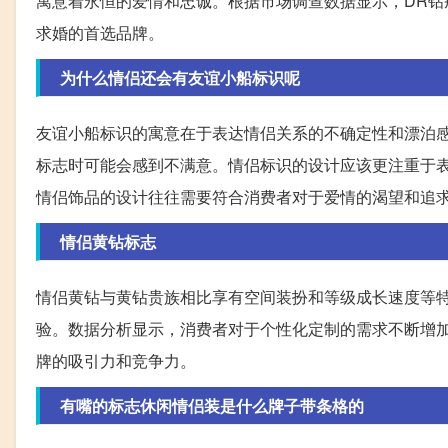
寓意着永恒的爱情和忠诚。根据市场调查数据显示，DR
求婚的首选品牌。
为什么情侣还会有友谊小船标识呢
友谊小船标识的寓意在于表达情侣关系的不确定性和漂泊
标志时可能会感到不满意。情侣标识的设计应该更注重于
情侣饰品的设计往往需要符合消费者对于爱情的渴望和追
情侣黄钻标志
情侣黄钻与黄钻贵族相比享有空间装扮和等级成长速度等
验。数据分析显示，消费者对于个性化定制的需求不断增
牌的吸引力和竞争力。
有嘴的标志休闲情侣装是什么牌子带条格的