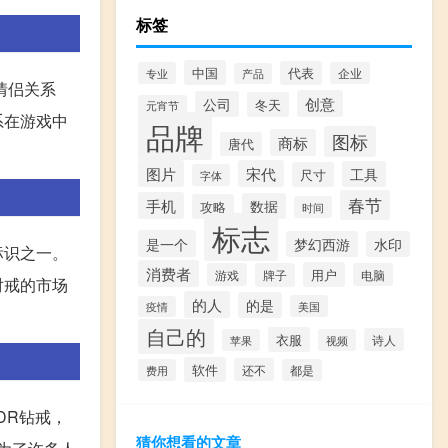
标签
中国
代表
专业
企业
产品
情侣关系
创意
公司
冬天
元宵节
系在游戏中
品牌
图标
商标
唐代
图片
宋代
工具
尺寸
字体
春节
手机
数据
攻略
时间
标志
是一个
梦幻西游
水印
标识之一。
消费者
用户
游戏
牌子
电脑
对戒的市场
的人
的是
美国
疫情
自己的
衣服
诗人
苹果
视频
软件
还不
费用
都是
DR钻戒，
猜你想看的文章