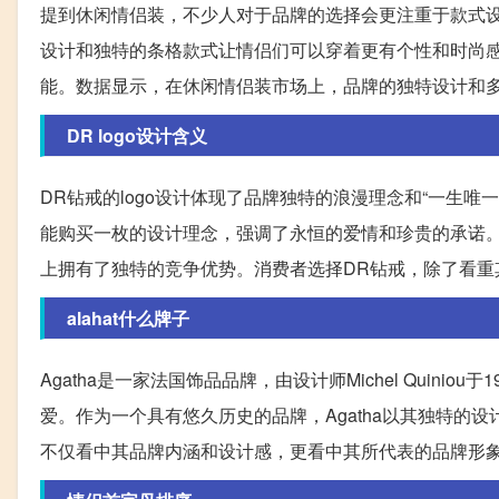
提到休闲情侣装，不少人对于品牌的选择会更注重于款式设
设计和独特的条格款式让情侣们可以穿着更有个性和时尚
能。数据显示，在休闲情侣装市场上，品牌的独特设计和
DR logo设计含义
DR钻戒的logo设计体现了品牌独特的浪漫理念和“一生
能购买一枚的设计理念，强调了永恒的爱情和珍贵的承诺
上拥有了独特的竞争优势。消费者选择DR钻戒，除了看重
alahat什么牌子
Agatha是一家法国饰品品牌，由设计师Michel Quini
爱。作为一个具有悠久历史的品牌，Agatha以其独特的设
不仅看中其品牌内涵和设计感，更看中其所代表的品牌形