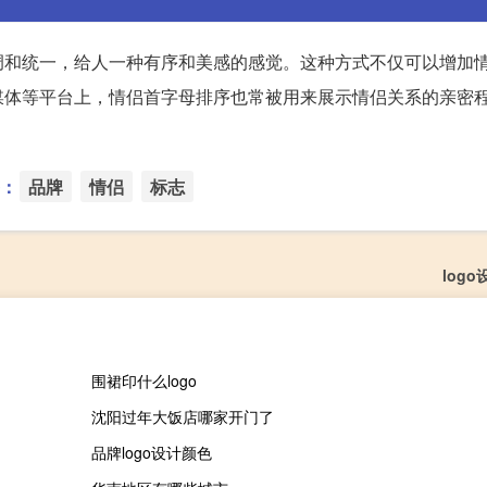
调和统一，给人一种有序和美感的感觉。这种方式不仅可以增加
媒体等平台上，情侣首字母排序也常被用来展示情侣关系的亲密
：
品牌
情侣
标志
log
围裙印什么logo
沈阳过年大饭店哪家开门了
品牌logo设计颜色