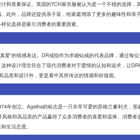
计和质量保证。英国的TCH家衣服被认为是一个不错的选择，
感。此外，品牌还提供亲子装，给家庭增添了更多的趣味性和亲
多样化选择是吸引消费者的重要因素。
唯一真爱”的情感表达。DR戒指作为求婚钻戒的代表品牌，通过每
。这种设计理念符合了现代消费者对于爱情的认知和追求，让DR
其品质和设计外，更是看中其所传达的情感和价值观。
ou于1974年创立。Agatha的标志是一只非常可爱的苏格兰爹利犬，
计风格和高品质的产品赢得了众多消费者的喜爱和追捧。消费者选择
象和生活态度。