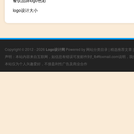
餐饮品牌logo色彩
logo设计大小
Copyright © 2012 - 2026
Logo设计网
Powered by
网站分类目录
|
精选推荐文章
声明：本站内容来自互联网，如信息有错误可发邮件到f_fb#foxmail.com说明
本站仅为个人兴趣爱好，不接盈利性广告及商业合作