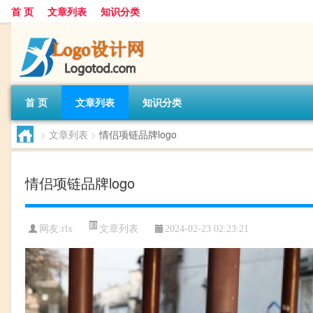
首 页
文章列表
知识分类
首 页
文章列表
知识分类
>
文章列表
>
情侣项链品牌logo
情侣项链品牌logo
文章列表
网友:
rlx
2024-02-23 02:23:21