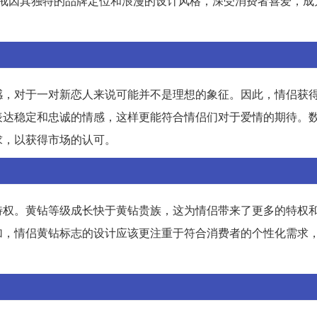
钻戒因其独特的品牌定位和浪漫的设计风格，深受消费者喜爱，成
感，对于一对新恋人来说可能并不是理想的象征。因此，情侣获
表达稳定和忠诚的情感，这样更能符合情侣们对于爱情的期待。
求，以获得市场的认可。
特权。黄钻等级成长快于黄钻贵族，这为情侣带来了更多的特权
加，情侣黄钻标志的设计应该更注重于符合消费者的个性化需求