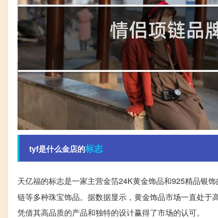
标志
tyf是什么金店的
天亿福的标志是一家主营金箔24K黄金饰品和925精品银饰
链等多种珠宝饰品。据数据显示，黄金饰品市场一直处于
凭借其高品质的产品和独特的设计赢得了市场的认可。