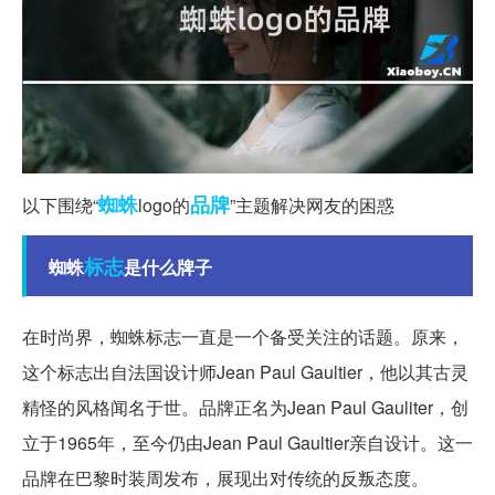
蜘蛛
品牌
以下围绕“
logo的
”主题解决网友的困惑
标志
蜘蛛
是什么牌子
在时尚界，蜘蛛标志一直是一个备受关注的话题。原来，
这个标志出自法国设计师Jean Paul Gaultier，他以其古灵
精怪的风格闻名于世。品牌正名为Jean Paul Gauliter，创
立于1965年，至今仍由Jean Paul Gaultier亲自设计。这一
品牌在巴黎时装周发布，展现出对传统的反叛态度。