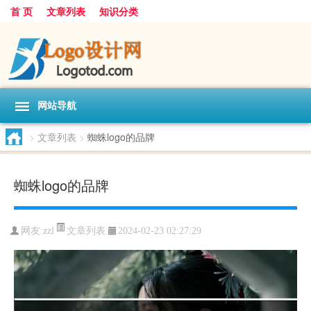
首 页
文章列表
知识分类
网站导航
>
文章列表
>
蜘蛛logo的品牌
蜘蛛logo的品牌
文章列表
网友:
zzl
2024-02-23 02:27:29