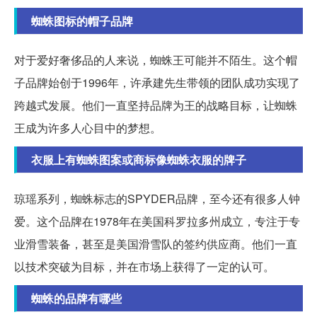
蜘蛛图标的帽子品牌
对于爱好奢侈品的人来说，蜘蛛王可能并不陌生。这个帽
子品牌始创于1996年，许承建先生带领的团队成功实现了
跨越式发展。他们一直坚持品牌为王的战略目标，让蜘蛛
王成为许多人心目中的梦想。
衣服上有蜘蛛图案或商标像蜘蛛衣服的牌子
琼瑶系列，蜘蛛标志的SPYDER品牌，至今还有很多人钟
爱。这个品牌在1978年在美国科罗拉多州成立，专注于专
业滑雪装备，甚至是美国滑雪队的签约供应商。他们一直
以技术突破为目标，并在市场上获得了一定的认可。
蜘蛛的品牌有哪些