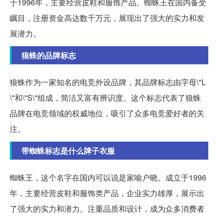
于1996年，主要经营皮鞋和服饰产品。蜘蛛王在国内备受
瞩目，注册资金高达数千万元，展现出了强大的实力和发
展潜力。
狼蛛的品牌标志
狼蛛作为一家知名的电竞外设品牌，其品牌标志由字母\"L
\"和\"S\"组成，简洁又富有辨识度。这个标志代表了狼蛛
品牌在电竞领域的权威地位，吸引了众多电竞爱好者的关
注。
带蜘蛛标志是什么牌子衣服
蜘蛛王，这个名字在国内可以说是家喻户晓。成立于1996
年，主要经营皮鞋和服饰类产品，企业实力雄厚，展示出
了强大的实力和潜力。注重品质和设计，成为众多消费者