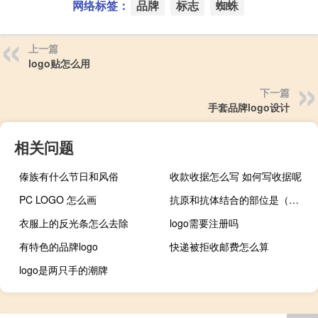
网络标签：
品牌
标志
蜘蛛
上一篇
logo贴怎么用
下一篇
手套品牌logo设计
相关问题
傣族有什么节日和风俗
收款收据怎么写 如何写收据呢
PC LOGO 怎么画
抗原和抗体结合的部位是（抗原和抗体）
衣服上的反光条怎么去除
logo需要注册吗
有特色的品牌logo
快递被拒收邮费怎么算
logo是两只手的潮牌