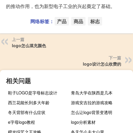
的推动作用，也为新型电子工业的兴起奠定了基础。
网络标签：
产品
商品
标志
上一篇
logo怎么填充颜色
下一篇
logo设计怎么收费的
相关问题
鞋子LOGO是字母标志设计
青岛大学在陕西是几本
西兰花能长到多大年龄
游戏安吉拉的游戏攻略
冬天背部有什么症状
怎么让logo背景变透明
e字母logo教程
logo分析素材
橙光综艺之王攻略
冬天怎么去大山里