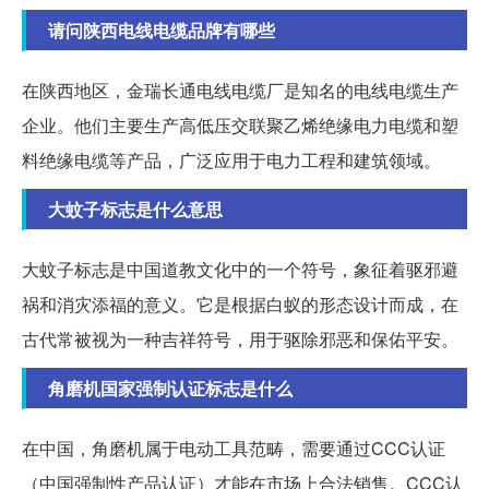
请问陕西电线电缆品牌有哪些
在陕西地区，金瑞长通电线电缆厂是知名的电线电缆生产
企业。他们主要生产高低压交联聚乙烯绝缘电力电缆和塑
料绝缘电缆等产品，广泛应用于电力工程和建筑领域。
大蚊子标志是什么意思
大蚊子标志是中国道教文化中的一个符号，象征着驱邪避
祸和消灾添福的意义。它是根据白蚁的形态设计而成，在
古代常被视为一种吉祥符号，用于驱除邪恶和保佑平安。
角磨机国家强制认证标志是什么
在中国，角磨机属于电动工具范畴，需要通过CCC认证
（中国强制性产品认证）才能在市场上合法销售。CCC认