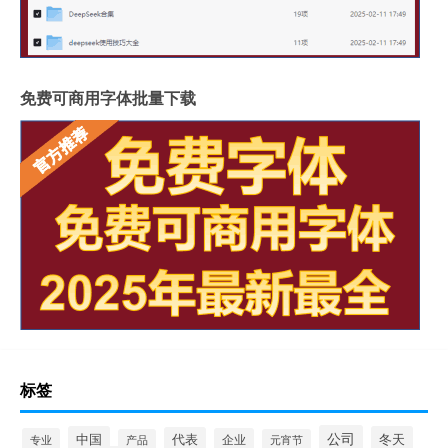
免费可商用字体批量下载
标签
公司
中国
冬天
代表
专业
企业
产品
元宵节