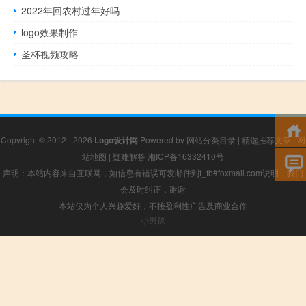
2022年回农村过年好吗
logo效果制作
圣杯视频攻略
Copyright © 2012 - 2026
Logo设计网
Powered by
网站分类目录
|
精选推荐文章
|
网
站地图
|
疑难解答
湘ICP备16332410号
声明：本站内容来自互联网，如信息有错误可发邮件到f_fb#foxmail.com说明，我们
会及时纠正，谢谢
本站仅为个人兴趣爱好，不接盈利性广告及商业合作
小男孩