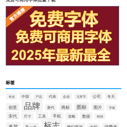
标签
公司
中国
冬天
代表
专业
企业
产品
元宵节
品牌
图标
创意
商标
图片
唐代
字体
宋代
手机
工具
数据
尺寸
攻略
时间
标志
春节
是一个
消费者
梦幻西游
水印