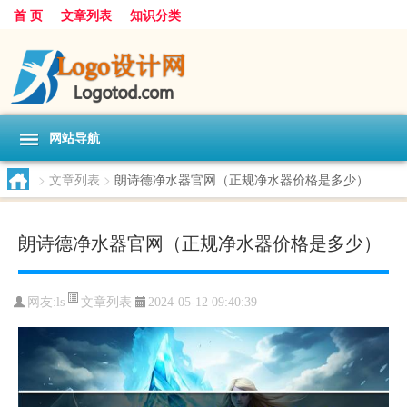
首 页
文章列表
知识分类
网站导航
>
文章列表
>
朗诗德净水器官网（正规净水器价格是多少）
朗诗德净水器官网（正规净水器价格是多少）
文章列表
网友:
ls
2024-05-12 09:40:39