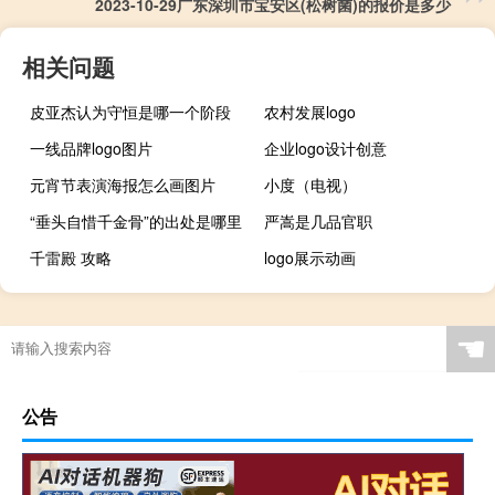
2023-10-29广东深圳市宝安区(松树菌)的报价是多少
相关问题
皮亚杰认为守恒是哪一个阶段
农村发展logo
一线品牌logo图片
企业logo设计创意
元宵节表演海报怎么画图片
小度（电视）
“垂头自惜千金骨”的出处是哪里
严嵩是几品官职
千雷殿 攻略
logo展示动画
☚
公告