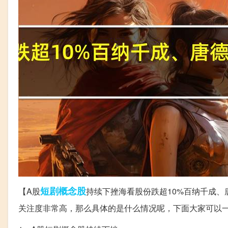
短剧
概念股
【A股
持续下挫海看股份跌超10%百纳千成、
关注度非常高，那么具体的是什么情况呢，下面大家可以