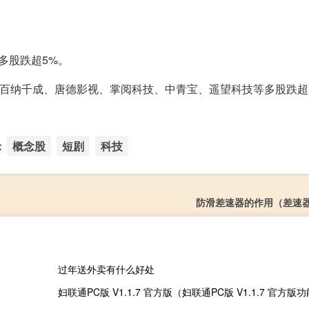
多股跌超5%。
%百纳千成、唐德影视、掌阅科技、中青宝、遥望科技等多股跌超
：
概念股
短剧
科技
防滑差速器的作用（差速
过年送外卖有什么好处
妇联通PC版 V1.1.7 官方版（妇联通PC版 V1.1.7 官方版