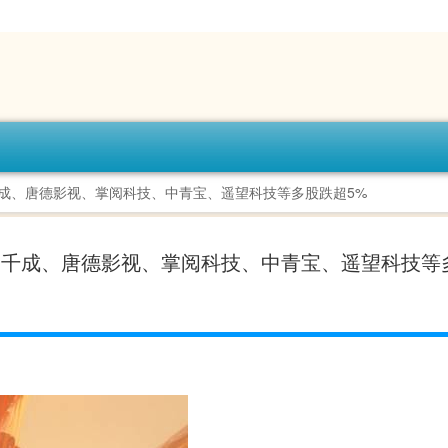
千成、唐德影视、掌阅科技、中青宝、遥望科技等多股跌超5%
纳千成、唐德影视、掌阅科技、中青宝、遥望科技等