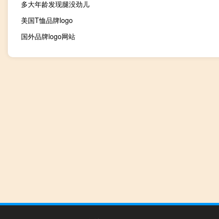
多大年龄发现腿没劲儿
美国T恤品牌logo
国外品牌logo网站