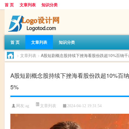
首 页
文章列表
知识分类
首 页
文章列表
知识分类
>
文章列表
>
A股短剧概念股持续下挫海看股份跌超10%百纳
A股短剧概念股持续下挫海看股份跌超10%百
5%
文章列表
网友:
ag
2024-04-12 19:31:54