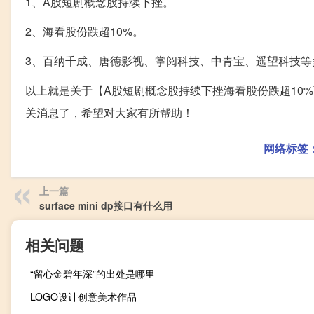
1、A股短剧概念股持续下挫。
2、海看股份跌超10%。
3、百纳千成、唐德影视、掌阅科技、中青宝、遥望科技等
以上就是关于【A股短剧概念股持续下挫海看股份跌超10
关消息了，希望对大家有所帮助！
网络标签
上一篇
surface mini dp接口有什么用
相关问题
“留心金碧年深”的出处是哪里
LOGO设计创意美术作品