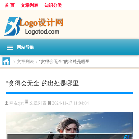
首 页
文章列表
知识分类
网站导航
>
文章列表
>
“贪得会无全”的出处是哪里
“贪得会无全”的出处是哪里
文章列表
网友:
jzt
2024-11-17 11:04:04