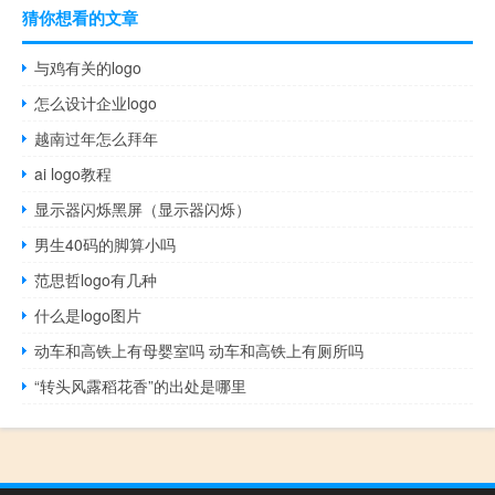
猜你想看的文章
与鸡有关的logo
怎么设计企业logo
越南过年怎么拜年
ai logo教程
显示器闪烁黑屏（显示器闪烁）
男生40码的脚算小吗
范思哲logo有几种
什么是logo图片
动车和高铁上有母婴室吗 动车和高铁上有厕所吗
“转头风露稻花香”的出处是哪里