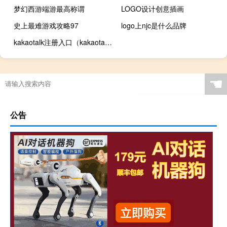
梦幻西游端游最高称谓
LOGO设计创意插画
史上最难游戏攻略97
logo上njc是什么品牌
kakaotalk注册入口（kakaotalk注册）
☚
公告