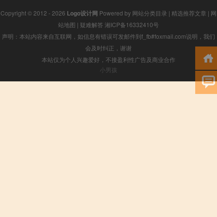
Copyright © 2012 - 2026
Logo设计网
Powered by
网站分类目录
|
精选推荐文章
|
网
站地图
|
疑难解答
湘ICP备16332410号
声明：本站内容来自互联网，如信息有错误可发邮件到f_fb#foxmail.com说明，我们
会及时纠正，谢谢
本站仅为个人兴趣爱好，不接盈利性广告及商业合作
小男孩