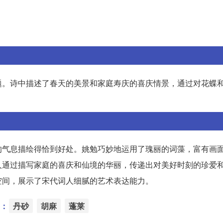
题。诗中描述了春天的美景和家庭寿庆的喜庆情景，通过对花蝶
的气息描绘得恰到好处。姚勉巧妙地运用了瑰丽的词藻，富有画
人通过描写家庭的喜庆和仙境的华丽，传递出对美好时刻的珍爱
空间，展示了宋代词人细腻的艺术表达能力。
：
丹砂
胡麻
蓬莱