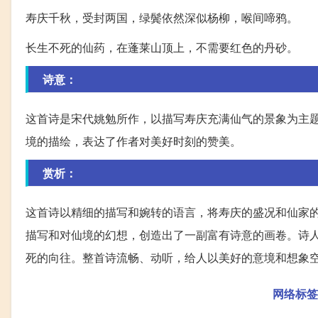
寿庆千秋，受封两国，绿鬓依然深似杨柳，喉间啼鸦。
长生不死的仙药，在蓬莱山顶上，不需要红色的丹砂。
诗意：
这首诗是宋代姚勉所作，以描写寿庆充满仙气的景象为主
境的描绘，表达了作者对美好时刻的赞美。
赏析：
这首诗以精细的描写和婉转的语言，将寿庆的盛况和仙家
描写和对仙境的幻想，创造出了一副富有诗意的画卷。诗
死的向往。整首诗流畅、动听，给人以美好的意境和想象
网络标签