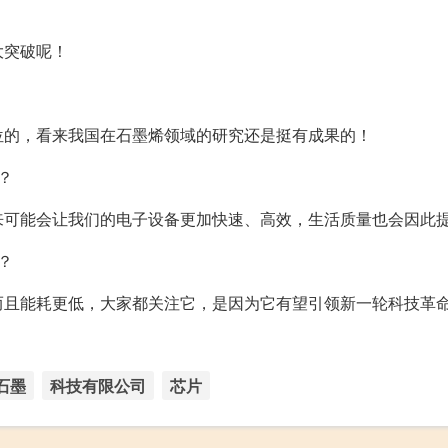
大突破呢！
位的，看来我国在石墨烯领域的研究还是挺有成果的！
？
来可能会让我们的电子设备更加快速、高效，生活质量也会因此
？
而且能耗更低，大家都关注它，是因为它有望引领新一轮科技革
石墨
科技有限公司
芯片