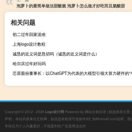
泡萝卜的最简单做法甜酸脆 泡萝卜怎么做才好吃而且脆酸甜
相关问题
初二过年回家送啥
上海logo设计教程
诚恳的近义词是恳切吗（诚恳的近义词是什么）
哈尔滨过年好玩吗
Copyright © 2012 - 2026
Logo设计网
Powered by
网站分类目录
|
精选推荐文章
声明：本站内容来自互联网，如信息有错误可发邮件到f_fb#foxmail.com说明
本站仅为个人兴趣爱好，不接盈利性广告及商业合作