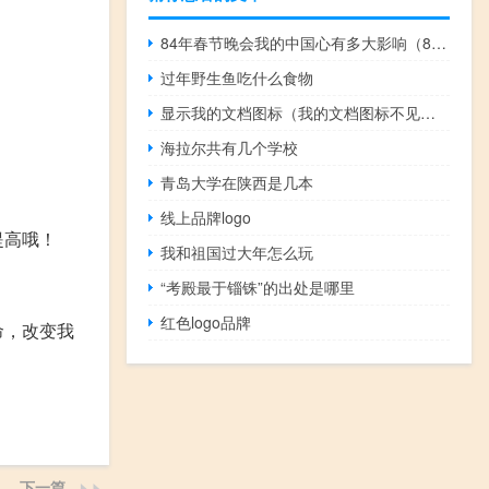
84年春节晚会我的中国心有多大影响（84年春节晚会）
过年野生鱼吃什么食物
显示我的文档图标（我的文档图标不见了）
海拉尔共有几个学校
青岛大学在陕西是几本
线上品牌logo
提高哦！
我和祖国过大年怎么玩
“考殿最于锱铢”的出处是哪里
红色logo品牌
命，改变我
下一篇