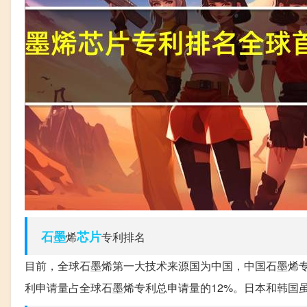
石墨
芯片
烯
专利排名
目前，全球石墨烯第一大技术来源国为中国，中国石墨烯专
利申请量占全球石墨烯专利总申请量的12%。日本和韩国