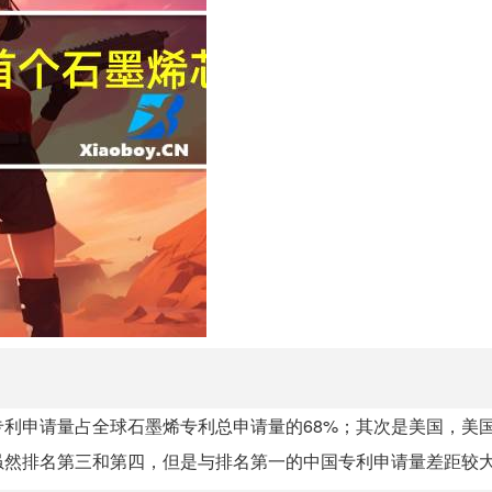
利申请量占全球石墨烯专利总申请量的68%；其次是美国，美
虽然排名第三和第四，但是与排名第一的中国专利申请量差距较