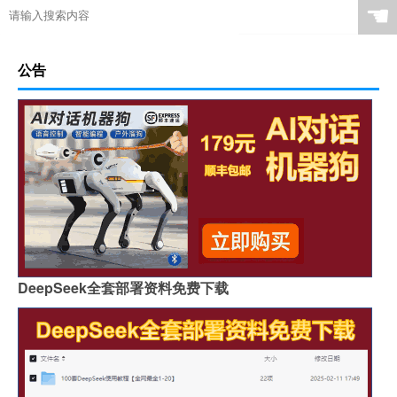
☚
公告
DeepSeek全套部署资料免费下载