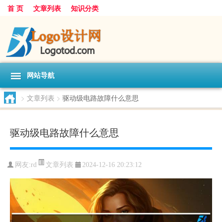
首 页
文章列表
知识分类
网站导航
>
文章列表
>
驱动级电路故障什么意思
驱动级电路故障什么意思
文章列表
网友:
rd
2024-12-16 20:23:12