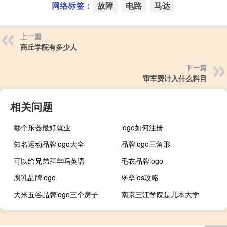
网络标签：
故障
电路
马达
上一篇
商丘学院有多少人
下一篇
审车费计入什么科目
相关问题
哪个乐器最好就业
logo如何注册
知名运动品牌logo大全
品牌logo三角形
可以给兄弟拜年吗英语
毛衣品牌logo
腐乳品牌logo
堡垒ios攻略
大米五谷品牌logo三个房子
南京三江学院是几本大学