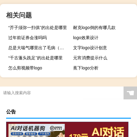
相关问题
“芥子须弥一扫俱”的出处是哪里
耐克logo倒的有哪几款
过年前证券会涨吗吗
logo效果设计
总是大喘气哪里出了毛病（总是大喘气什么原因）
文字logo设计创意
“千古蓬头跣足”的出处是哪里
元宵消费提示什么
怎么剪视频带logo
蕉下logo分析
☚
公告