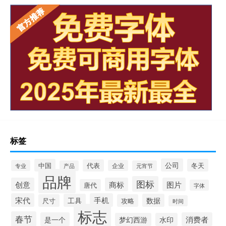
标签
公司
中国
冬天
代表
专业
企业
产品
元宵节
品牌
图标
创意
商标
图片
唐代
字体
宋代
手机
工具
数据
尺寸
攻略
时间
标志
春节
是一个
消费者
梦幻西游
水印