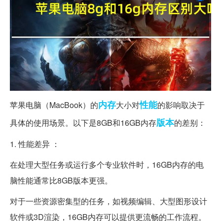
内存
性能
苹果电脑（MacBook）的
大小对
的影响取决于
版本
具体的使用场景。以下是8GB和16GB内存
的差别：
1. 性能差异 ：
在处理大型任务或运行多个专业软件时，16GB内存的电
脑性能通常比8GB版本更强。
对于一些资源密集型的任务，如视频编辑、大型图形设计
软件或3D渲染，16GB内存可以提供更流畅的工作流程。