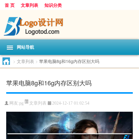
首 页
文章列表
知识分类
网站导航
>
文章列表
>
苹果电脑8g和16g内存区别大吗
苹果电脑8g和16g内存区别大吗
文章列表
网友:
pg
2024-12-17 01:02:54