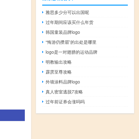
雅思多少分可以出国呢
过年期间应该买什么年货
韩国童装品牌logo
“悔游仍攒眉”的出处是哪里
logo是一对翅膀的运动品牌
明教输出攻略
霹雳至尊攻略
外墙涂料品牌logo
真人密室逃脱7攻略
过年前证券会涨吗吗