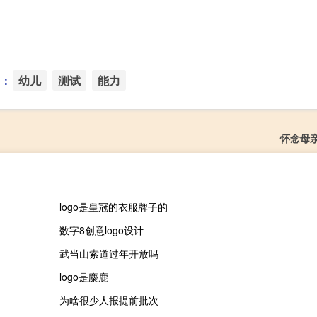
：
幼儿
测试
能力
怀念母
logo是皇冠的衣服牌子的
数字8创意logo设计
武当山索道过年开放吗
logo是麋鹿
为啥很少人报提前批次