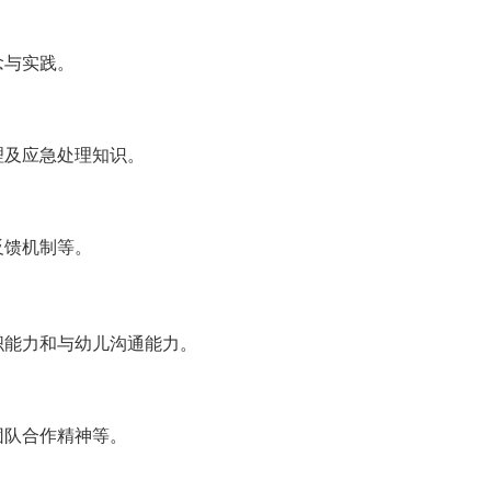
念与实践。
理及应急处理知识。
反馈机制等。
织能力和与幼儿沟通能力。
团队合作精神等。