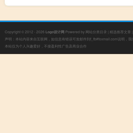
Copyright © 2012 - 2026
Logo设计网
Powered by
网站分类目录
|
精选推荐文章
声明：本站内容来自互联网，如信息有错误可发邮件到f_fb#foxmail.com说明
本站仅为个人兴趣爱好，不接盈利性广告及商业合作