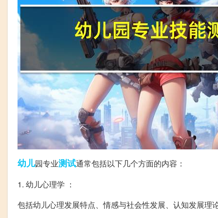
幼儿
测试
园专业
通常包括以下几个方面的内容：
1. 幼儿心理学 ：
包括幼儿心理发展特点、情感与社会性发展、认知发展理