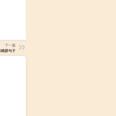
下一篇
亲精辟句子