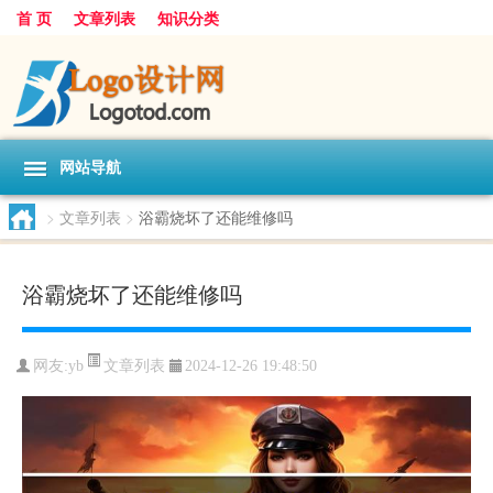
首 页
文章列表
知识分类
网站导航
>
文章列表
>
浴霸烧坏了还能维修吗
浴霸烧坏了还能维修吗
文章列表
网友:
yb
2024-12-26 19:48:50