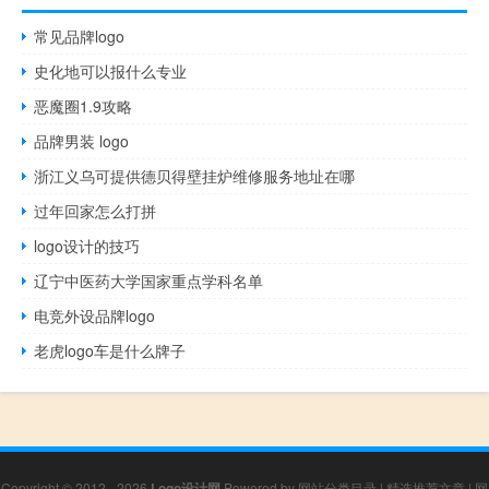
常见品牌logo
史化地可以报什么专业
恶魔圈1.9攻略
品牌男装 logo
浙江义乌可提供德贝得壁挂炉维修服务地址在哪
过年回家怎么打拼
logo设计的技巧
辽宁中医药大学国家重点学科名单
电竞外设品牌logo
老虎logo车是什么牌子
Copyright © 2012 - 2026
Logo设计网
Powered by
网站分类目录
|
精选推荐文章
|
网