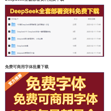
免费可商用字体批量下载