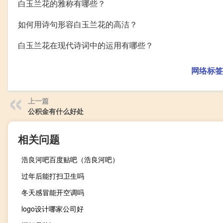
白玉兰花的雅称有哪些？
如何用诗句形容白玉兰花的高洁？
白玉兰花在现代诗词中的运用有哪些？
网络标签
上一篇
公积金有什么好处
相关问题
浩良河吧百度贴吧（浩良河吧）
过年后能打扫卫生吗
冬天感冒能开空调吗
logo设计哪家公司好