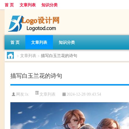
首 页
文章列表
知识分类
首 页
文章列表
知识分类
>
文章列表
>
描写白玉兰花的诗句
描写白玉兰花的诗句
文章列表
网友:
lx
2024-12-28 09:43:54