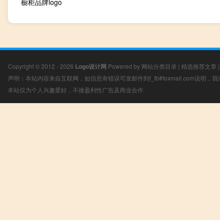
橱柜品牌logo
Copyright © 2012 - 2026
Logo设计网
Powered by
网站分类目录
|
精选推荐文章
声明：本站内容来自互联网，如信息有错误可发邮件到f_fb#foxmail.com说明
本站仅为个人兴趣爱好，不接盈利性广告及商业合作