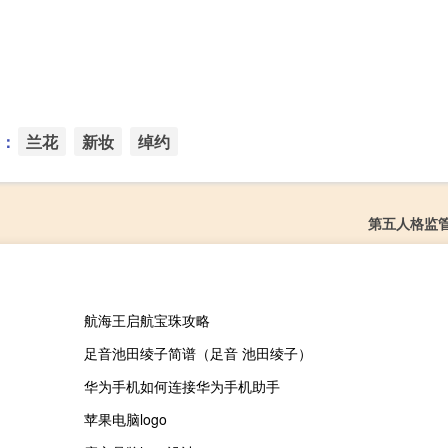
：
兰花
新妆
绰约
第五人格监
航海王启航宝珠攻略
足音池田绫子简谱（足音 池田绫子）
华为手机如何连接华为手机助手
苹果电脑logo