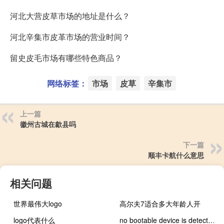
河北大营皮草市场的地址是什么？
河北辛集市皮革市场的营业时间？
留史皮毛市场有哪些特色商品？
网络标签：
市场
皮草
辛集市
上一篇
徽州古城在歙县吗
下一篇
顺丰卡航什么意思
相关问题
世界最伟大logo
高尔夫7适合多大年龄人开
logo代表什么
no bootable device is detected怎么解决（no bootable device）