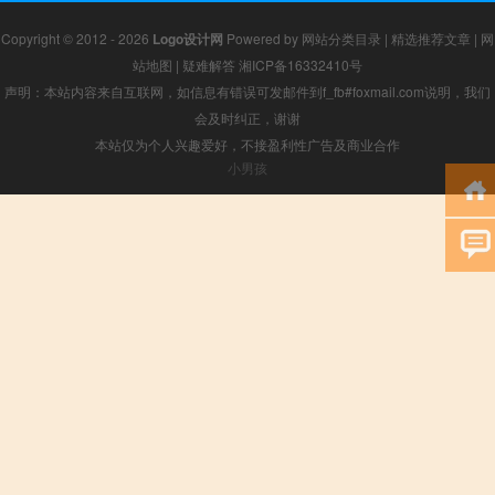
Copyright © 2012 - 2026
Logo设计网
Powered by
网站分类目录
|
精选推荐文章
|
网
站地图
|
疑难解答
湘ICP备16332410号
声明：本站内容来自互联网，如信息有错误可发邮件到f_fb#foxmail.com说明，我们
会及时纠正，谢谢
本站仅为个人兴趣爱好，不接盈利性广告及商业合作
小男孩