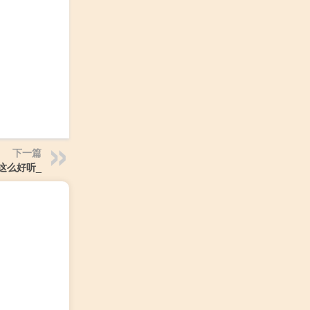
下一篇
这么好听_