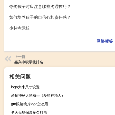
夸奖孩子时应注意哪些沟通技巧？
如何培养孩子的自信心和责任感？
少林寺武校
网络标签
上一篇
嘉兴中职学校排名
相关问题
logo大小尺寸设置
爱拍神秘人黑骑士（爱拍神秘人）
gm眼镜镜片logo怎么看
冬天母猪保温多久打虫