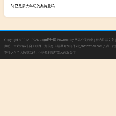
诺亚是最大年纪的奥特曼吗
Copyright © 2012 - 2026
Logo设计网
Powered by
网站分类目录
|
精选推荐文章
声明：本站内容来自互联网，如信息有错误可发邮件到f_fb#foxmail.com说明
本站仅为个人兴趣爱好，不接盈利性广告及商业合作