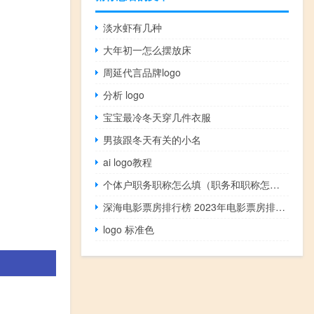
淡水虾有几种
大年初一怎么摆放床
周延代言品牌logo
分析 logo
宝宝最冷冬天穿几件衣服
男孩跟冬天有关的小名
ai logo教程
个体户职务职称怎么填（职务和职称怎么填）
深海电影票房排行榜 2023年电影票房排行榜前十名
logo 标准色