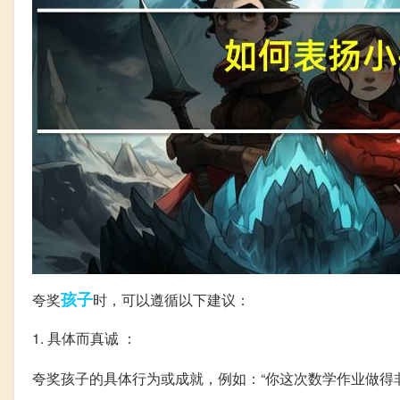
孩子
夸奖
时，可以遵循以下建议：
1. 具体而真诚 ：
夸奖孩子的具体行为或成就，例如：“你这次数学作业做得